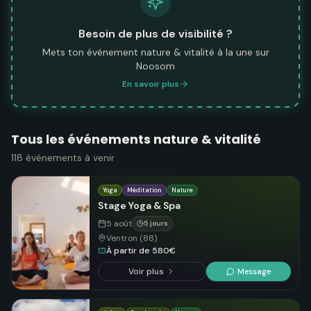
Besoin de plus de visibilité ?
Mets ton événement nature & vitalité à la une sur
Noosom
En savoir plus
Tous les événements nature & vitalité
118
événements
à venir
Yoga
Méditation
Nature
Stage Yoga & Spa
5 août
5 jours
Ventron (88)
À partir de 580€
Voir plus
Message