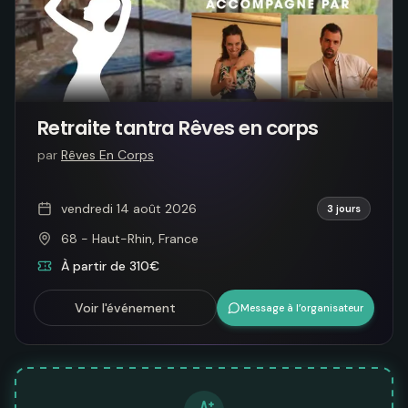
Retraite tantra Rêves en corps
par
Rêves En Corps
vendredi 14 août 2026
3 jours
68 - Haut-Rhin, France
À partir de 310€
Voir l'événement
Message à l’organisateur