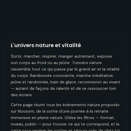
L'univers nature et vitalité
Sortir, marcher, respirer, manger autrement, exposer
son corps au froid ou au jeûne : l'univers nature
rassemble tout ce qui passe par le grand air et la vitalité
du corps. Randonnée consciente, marche méditative,
jeûne et randonnée, bain de glace, reconnexion au vivant
— autant de façons de ralentir et de se ressourcer loin
des écrans.
Cette page réunit tous les événements nature proposés
sur Noosom, de la sortie d'une journée à la retraite
immersive en pleine nature. Utilise les filtres — format,
niveau, public — pour trouver ce qui te correspond, et la
carte pour repérer les sorties et séjours près de chez toi