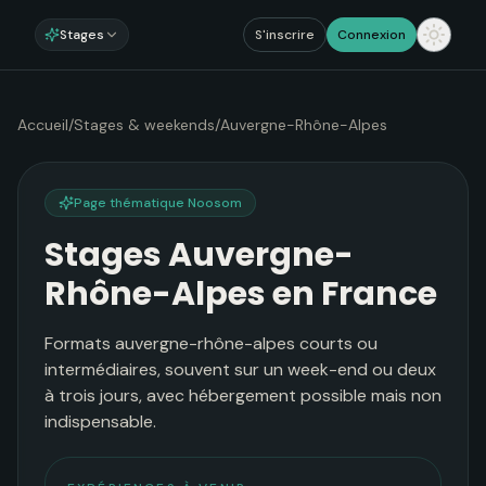
Stages
S'inscrire
Connexion
Accueil
/
Stages & weekends
/
Auvergne-Rhône-Alpes
Page thématique Noosom
Stages Auvergne-
Rhône-Alpes en France
Formats auvergne-rhône-alpes courts ou
intermédiaires, souvent sur un week-end ou deux
à trois jours, avec hébergement possible mais non
indispensable.