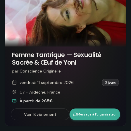
Femme Tantrique — Sexualité
Sacrée & Œuf de Yoni
par
Conscience Originelle
vendredi 11 septembre 2026
3 jours
07 - Ardèche, France
À partir de 265€
Voir l'événement
Message à l’organisateur