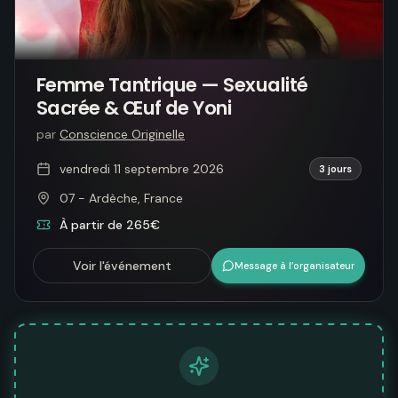
Femme Tantrique — Sexualité
Sacrée & Œuf de Yoni
par
Conscience Originelle
vendredi 11 septembre 2026
3 jours
07 - Ardèche, France
À partir de 265€
Voir l'événement
Message à l’organisateur