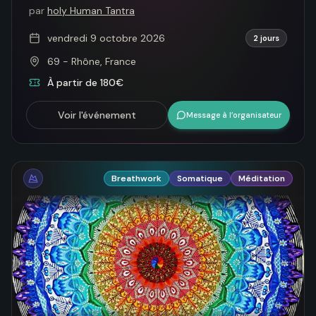
par
holy Human Tantra
vendredi 9 octobre 2026
2 jours
69 - Rhône, France
À partir de 180€
Voir l'événement
Message à l’organisateur
Breathwork
Somatique
Méditation