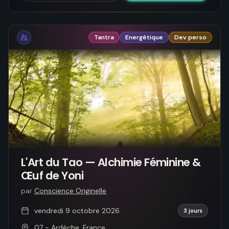
Tantra
Energétique
Dev perso
L'Art du Tao — Alchimie Féminine &
Œuf de Yoni
par
Conscience Originelle
vendredi 9 octobre 2026
3 jours
07 - Ardèche, France