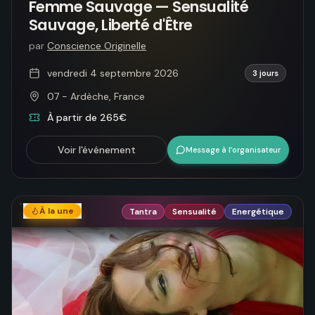
Femme Sauvage — Sensualité
Sauvage, Liberté d'Être
par
Conscience Originelle
vendredi 4 septembre 2026
3 jours
07 - Ardèche, France
À partir de 265€
Voir l'événement
Message à l’organisateur
À la une
Tantra
Sensualité
Energétique