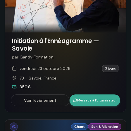
Initiation à l'Ennéagramme —
Savoie
par
Gandy Formation
vendredi 23 octobre 2026
3 jours
73 - Savoie, France
350€
Voir l'événement
Message à l’organisateur
Chant
Son & Vibration