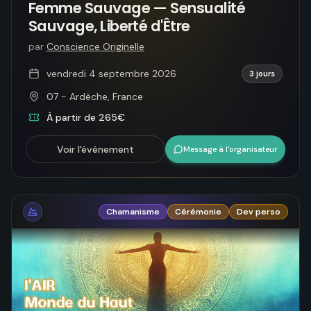
Femme Sauvage — Sensualité
Sauvage, Liberté d'Être
par
Conscience Originelle
vendredi 4 septembre 2026
3 jours
07 - Ardèche, France
À partir de 265€
Voir l'événement
Message à l’organisateur
Chamanisme
Cérémonie
Dev perso