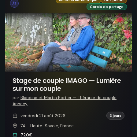
Relation authentique
Dev perso
Cercle de partage
Stage de couple IMAGO — Lumière
sur mon couple
par
Blandine et Martin Portier — Thérapie de couple
Annecy
vendredi 21 août 2026
3 jours
74 - Haute-Savoie, France
720€