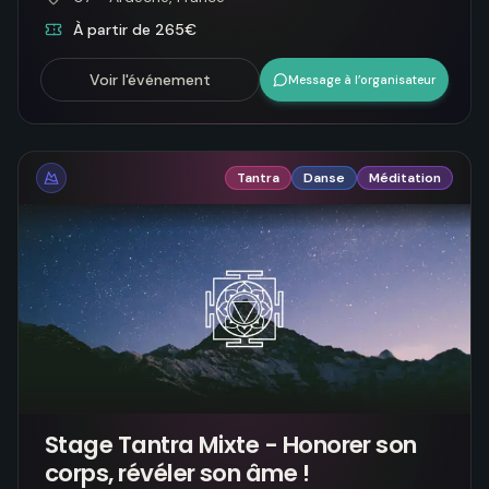
À partir de 265€
Voir l'événement
Message à l’organisateur
Tantra
Danse
Méditation
Stage Tantra Mixte - Honorer son
corps, révéler son âme !