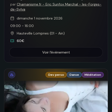
par
Chamanisme.fr - Eric Sunfox Marchal - les-Forges-
de-Sylva
dimanche 1 novembre 2026
09:00
-
16:00
Hauteville Lompnes (01 - Ain)
60€
Voir l'événement
Dev perso
Danse
Méditation