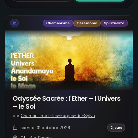
Chamanisme
Cérémonie
Spiritualité
Odyssée Sacrée : l'Ether – l'Univers
– le Soi
par
Chamanisme.fr les-Forges-de-Sylva
samedi 31 octobre 2026
2 jours
01 - Ain, France