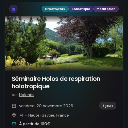
Breathwork
Somatique
Méditation
Séminaire Holos de respiration
holotropique
par
Holoniis
vendredi 20 novembre 2026
3 jours
74 - Haute-Savoie, France
À partir de 160€