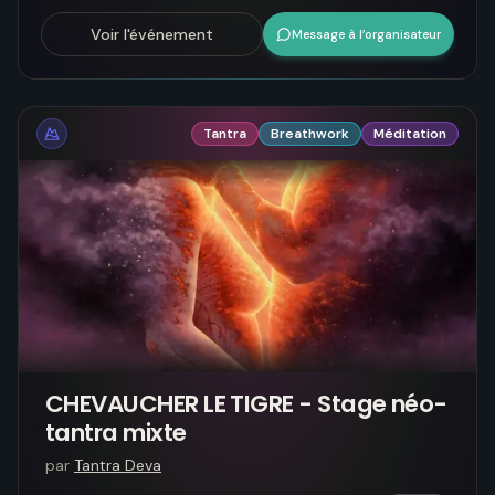
Voir l'événement
Message à l’organisateur
Tantra
Breathwork
Méditation
CHEVAUCHER LE TIGRE - Stage néo-
tantra mixte
par
Tantra Deva