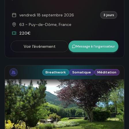
vendredi 18 septembre 2026
3 jours
63 - Puy-de-Dôme, France
220€
Voir l'événement
Message à l’organisateur
Breathwork
Somatique
Méditation