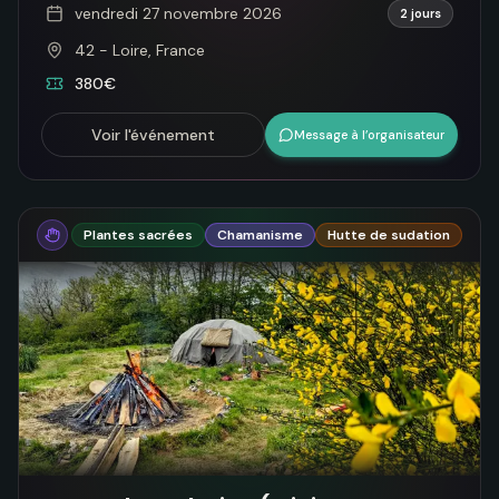
vendredi 27 novembre 2026
2 jours
42 - Loire, France
380€
Voir l'événement
Message à l’organisateur
Plantes sacrées
Chamanisme
Hutte de sudation