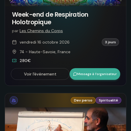
Week-end de Respiration
Holotropique
par
Les Chemins du Corps
vendredi 16 octobre 2026
3 jours
74 - Haute-Savoie, France
280€
Voir l'événement
Message à l’organisateur
Dev perso
Spiritualité