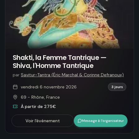
Shakti, la Femme Tantrique —
Shiva, l'Homme Tantrique
par
Savitur-Tantra (Éric Marchal & Corinne Defranoux)
vendredi 6 novembre 2026
3 jours
69 - Rhône, France
À partir de 275€
Voir l'événement
Message à l’organisateur