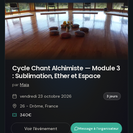
Cycle Chant Alchimiste — Module 3
: Sublimation, Ether et Espace
par
Maïa
vendredi 23 octobre 2026
3 jours
26 - Drôme, France
340€
Voir l'événement
Message à l’organisateur