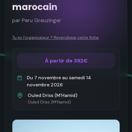
marocain
par
Paru Greuzinger
Tu es l'organisateur ? Revendique cette fiche
À partir de 392€
Du
7 novembre
au
samedi 14
novembre 2026
Ouled Driss (M'Hamid)
Ouled Driss (M'Hamid)