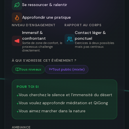
Se ressourcer & ralentir
Approfondir une pratique
NIVEAU D'ENGAGEMENT
RAPPORT AU CORPS
Immersif &
Contact léger &
confrontant
ponctuel
Sortie de zone de confort, le
Exercices à deux possibles
processus challenge
mais pas centraux.
directement.
À QUI S'ADRESSE CET ÉVÈNEMENT ?
Tous niveaux
Tout public (mixte)
POUR TOI SI
Vous cherchez le silence et l'immensité du désert
+
Vous voulez approfondir méditation et QiGong
+
Vous aimez marcher dans la nature
+
AMBIANCE