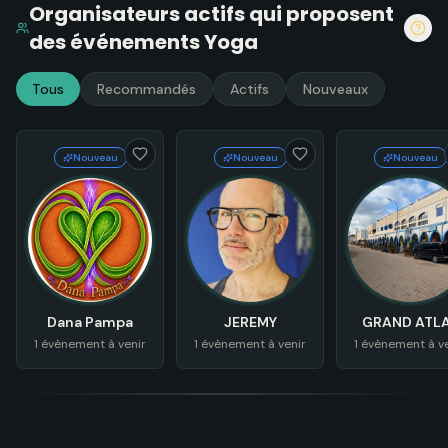
Organisateurs actifs
qui proposent
des événements
Yoga
Tous
Recommandés
Actifs
Nouveaux
Nouveau
Nouveau
Nouveau
Dana Pampa
JEREMY
GRAND ATL
MIRLEFT
1 évènement à venir
1 évènement à venir
1 évènement à v