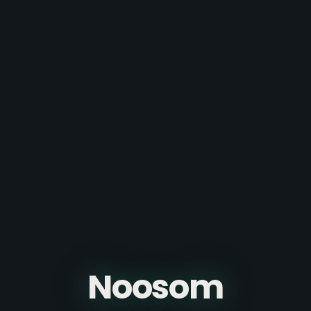
Noosom