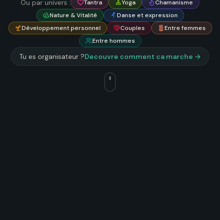
Ou par univers :
Tantra
Yoga
Chamanisme
Nature & Vitalité
Danse et expression
Développement personnel
Couples
Entre femmes
Entre hommes
Tu es organisateur ?
Decouvre comment ca marche →