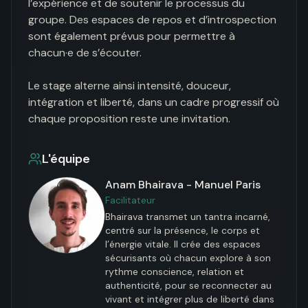
l’expérience et de soutenir le processus du 
groupe. Des espaces de repos et d’introspection 
sont également prévus pour permettre à 
chacun·e de s’écouter.

Le stage alterne ainsi intensité, douceur, 
intégration et liberté, dans un cadre progressif où 
chaque proposition reste une invitation.
L'équipe
Anam Bhairava - Manuel Paris
Facilitateur
Bhairava transmet un tantra incarné, 
centré sur la présence, le corps et 
l’énergie vitale. Il crée des espaces 
sécurisants où chacun explore à son 
rythme conscience, relation et 
authenticité, pour se reconnecter au 
vivant et intégrer plus de liberté dans 