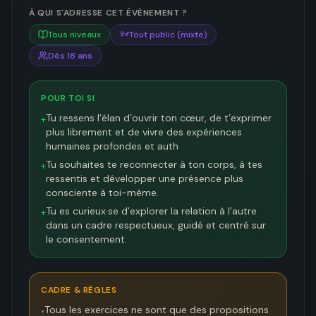
À QUI S'ADRESSE CET ÉVÈNEMENT ?
Tous niveaux
Tout public (mixte)
Dès 18 ans
POUR TOI SI
Tu ressens l’élan d’ouvrir ton cœur, de t’exprimer
+
plus librement et de vivre des expériences
humaines profondes et auth
Tu souhaites te reconnecter à ton corps, à tes
+
ressentis et développer une présence plus
consciente à toi-même.
Tu es curieux·se d’explorer la relation à l’autre
+
dans un cadre respectueux, guidé et centré sur
le consentement.
CADRE & RÈGLES
Tous les exercices ne sont que des propositions
•