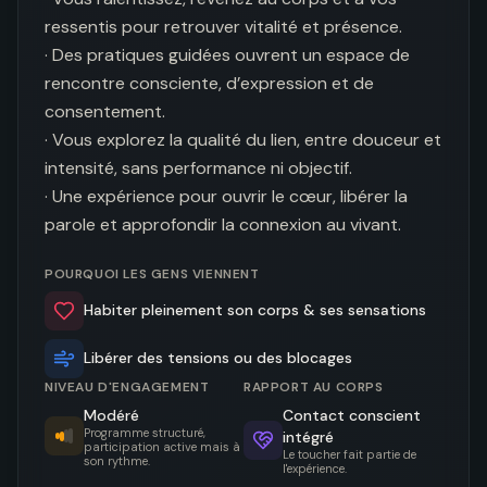
ressentis pour retrouver vitalité et présence. 

· Des pratiques guidées ouvrent un espace de 
rencontre consciente, d’expression et de 
consentement. 

· Vous explorez la qualité du lien, entre douceur et 
intensité, sans performance ni objectif. 

· Une expérience pour ouvrir le cœur, libérer la 
parole et approfondir la connexion au vivant.
POURQUOI LES GENS VIENNENT
Habiter pleinement son corps & ses sensations
Libérer des tensions ou des blocages
NIVEAU D'ENGAGEMENT
RAPPORT AU CORPS
Modéré
Contact conscient
Programme structuré,
intégré
participation active mais à
Le toucher fait partie de
son rythme.
l'expérience.