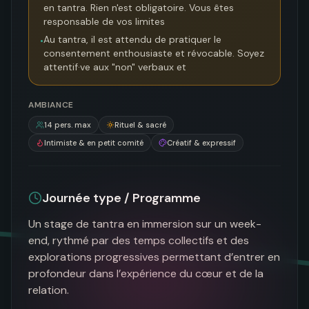
en tantra. Rien n'est obligatoire. Vous êtes
responsable de vos limites
Au tantra, il est attendu de pratiquer le
•
consentement enthousiaste et révocable. Soyez
attentif·ve aux "non" verbaux et
AMBIANCE
14
pers. max
Rituel & sacré
Intimiste & en petit comité
Créatif & expressif
Journée type / Programme
Un stage de tantra en immersion sur un week-
end, rythmé par des temps collectifs et des 
explorations progressives permettant d’entrer en 
profondeur dans l’expérience du cœur et de la 
relation.
