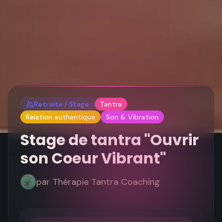
Retraite / Stage
Tantra
Relation authentique
Son & Vibration
Stage de tantra "Ouvrir
son Coeur Vibrant"
par
Thérapie Tantra Coaching