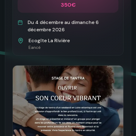
350€
Du
4 décembre
au
dimanche 6
décembre 2026
Ecogîte La Rivière
Eancé