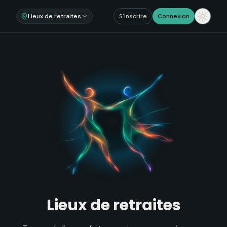
Lieux de retraites
S'inscrire
Connexion
Lieux de retraites