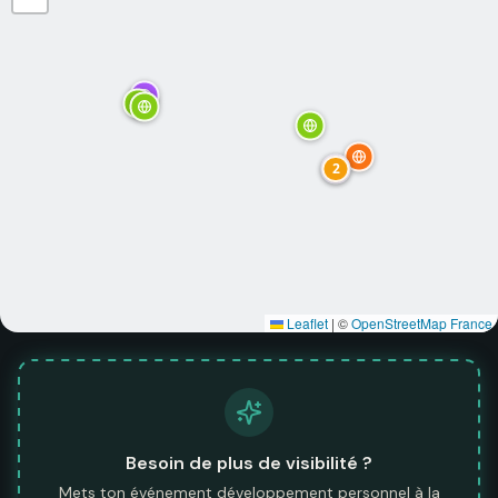
2
Leaflet
|
©
OpenStreetMap France
Besoin de plus de visibilité ?
Mets ton événement développement personnel à la