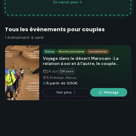
En savoir plus
Tous les évènements pour couples
1
événement
à venir
Nature
Marche consciente
Constellation
Voyage dans le désert Marocain : La
relation à soi et à l’autre, le couple
sacré
24 oct
9 jours
À Préciser, Maroc
À partir de 1250€
Voir plus
Message