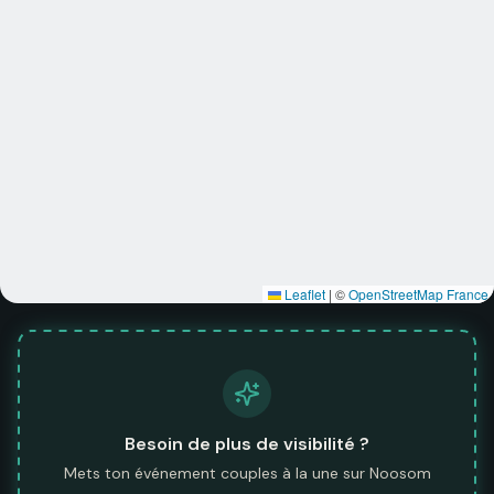
Leaflet
|
©
OpenStreetMap France
Besoin de plus de visibilité ?
Mets ton événement couples à la une sur Noosom