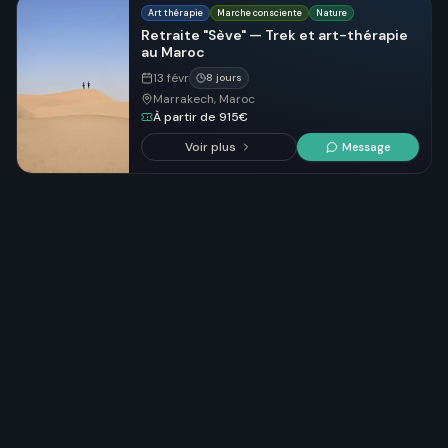
Art thérapie
Marche consciente
Nature
Retraite "Sève" — Trek et art-thérapie
au Maroc
13 févr
8 jours
Marrakech, Maroc
À partir de 915€
Voir plus
Message