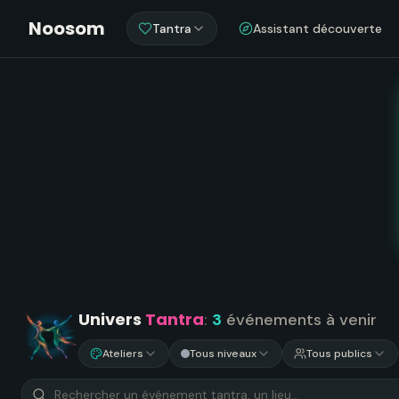
Noosom
Tantra
Assistant découverte
Univers
Tantra
:
3
événements
à venir
Ateliers
Tous niveaux
Tous publics