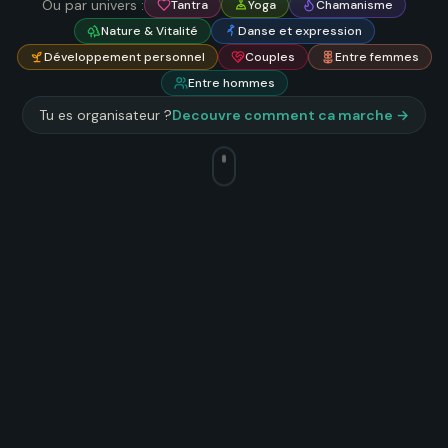
Ou par univers :
Tantra
Yoga
Chamanisme
Nature & Vitalité
Danse et expression
Développement personnel
Couples
Entre femmes
Entre hommes
Tu es organisateur ?
Decouvre comment ca marche →