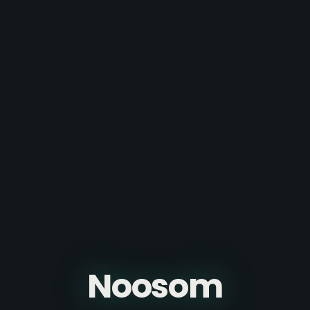
Noosom