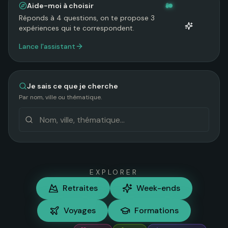
Aide-moi à choisir
Réponds à 4 questions, on te propose 3
expériences qui te correspondent.
Lance l'assistant
Je sais ce que je cherche
Par nom, ville ou thématique.
Recherche un evenement
EXPLORER
Retraites
Week-ends
Voyages
Formations