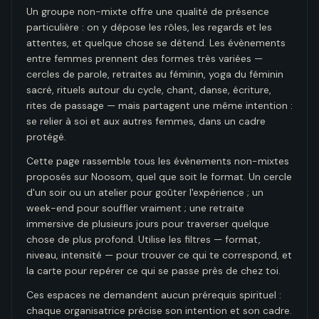
Un groupe non-mixte offre une qualité de présence
particulière : on y dépose les rôles, les regards et les
attentes, et quelque chose se détend. Les évènements
entre femmes prennent des formes très variées —
cercles de parole, retraites au féminin, yoga du féminin
sacré, rituels autour du cycle, chant, danse, écriture,
rites de passage — mais partagent une même intention :
se relier à soi et aux autres femmes, dans un cadre
protégé.
Cette page rassemble tous les évènements non-mixtes
proposés sur Noosom, quel que soit le format. Un cercle
d'un soir ou un atelier pour goûter l'expérience ; un
week-end pour souffler vraiment ; une retraite
immersive de plusieurs jours pour traverser quelque
chose de plus profond. Utilise les filtres — format,
niveau, intensité — pour trouver ce qui te correspond, et
la carte pour repérer ce qui se passe près de chez toi.
Ces espaces ne demandent aucun prérequis spirituel :
chaque organisatrice précise son intention et son cadre.