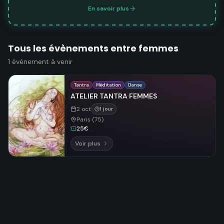
En savoir plus
Tous les évènements entre femmes
1
événement
à venir
Tantra
Méditation
Danse
ATELIER TANTRA FEMMES
2 oct
1 jour
Paris (75)
25€
Voir plus