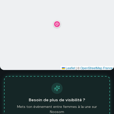
Leaflet
|
©
OpenStreetMap France
Besoin de plus de visibilité ?
Mets ton événement entre femmes à la une sur
Noosom