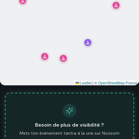
Leaflet
|
©
OpenStreetMap France
Besoin de plus de visibilité ?
Mets ton événement tantra à la une sur Noosom