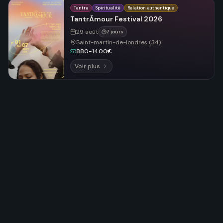
Tantra
Spiritualité
Relation authentique
TantrÂmour Festival 2026
29 août
7 jours
Saint-martin-de-londres (34)
880-1400€
Voir plus