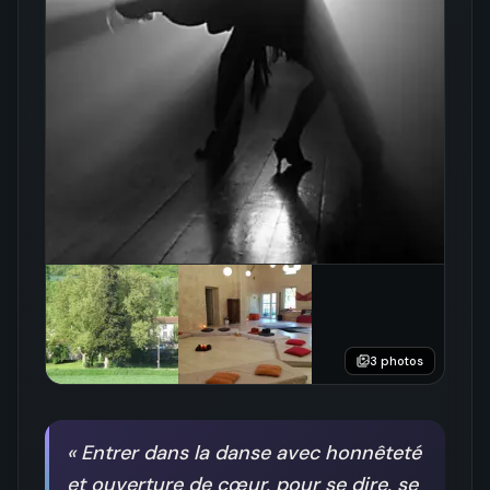
3
photos
«
Entrer dans la danse avec honnêteté
et ouverture de cœur, pour se dire, se