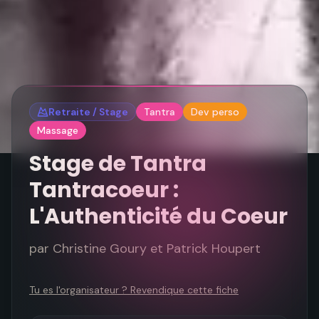
Retraite / Stage
Tantra
Dev perso
Massage
Stage de Tantra
Tantracoeur :
L'Authenticité du Coeur
par
Christine Goury et Patrick Houpert
Tu es l'organisateur ? Revendique cette fiche