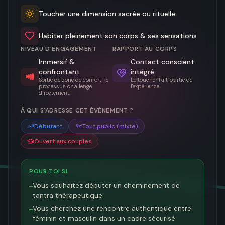
Toucher une dimension sacrée ou rituelle
Habiter pleinement son corps & ses sensations
NIVEAU D'ENGAGEMENT
RAPPORT AU CORPS
Immersif &
Contact conscient
confrontant
intégré
Sortie de zone de confort, le
Le toucher fait partie de
processus challenge
l'expérience.
directement.
À QUI S'ADRESSE CET ÉVÈNEMENT ?
Débutant
Tout public (mixte)
Ouvert aux couples
POUR TOI SI
Vous souhaitez débuter un cheminement de
+
tantra thérapeutique
Vous cherchez une rencontre authentique entre
+
féminin et masculin dans un cadre sécurisé