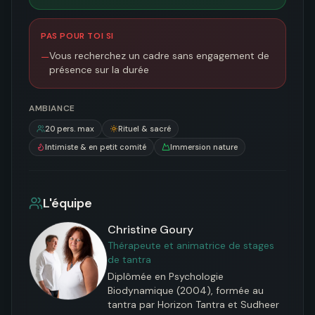
PAS POUR TOI SI
Vous recherchez un cadre sans engagement de
—
présence sur la durée
AMBIANCE
20
pers. max
Rituel & sacré
Intimiste & en petit comité
Immersion nature
L'équipe
Christine Goury
Thérapeute et animatrice de stages
de tantra
Diplômée en Psychologie 
Biodynamique (2004), formée au 
tantra par Horizon Tantra et Sudheer 