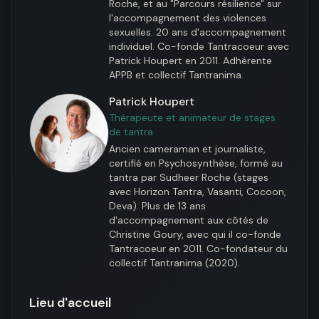
Roche, et au "Parcours résilience" sur 
l'accompagnement des violences 
sexuelles. 20 ans d'accompagnement 
individuel. Co-fonde Tantracoeur avec 
Patrick Houpert en 2011. Adhérente 
APPB et collectif Tantranima.
Patrick Houpert
Thérapeute et animateur de stages
de tantra
Ancien cameraman et journaliste, 
certifié en Psychosynthèse, formé au 
tantra par Sudheer Roche (stages 
avec Horizon Tantra, Vasanti, Cocoon, 
Deva). Plus de 13 ans 
d'accompagnement aux côtés de 
Christine Goury, avec qui il co-fonde 
Tantracoeur en 2011. Co-fondateur du 
collectif Tantranima (2020).
Lieu d'accueil