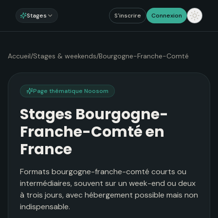
Stages
S'inscrire
Connexion
Accueil
/
Stages & weekends
/
Bourgogne-Franche-Comté
Page thématique Noosom
Stages Bourgogne-
Franche-Comté en
France
Formats bourgogne-franche-comté courts ou
intermédiaires, souvent sur un week-end ou deux
à trois jours, avec hébergement possible mais non
indispensable.