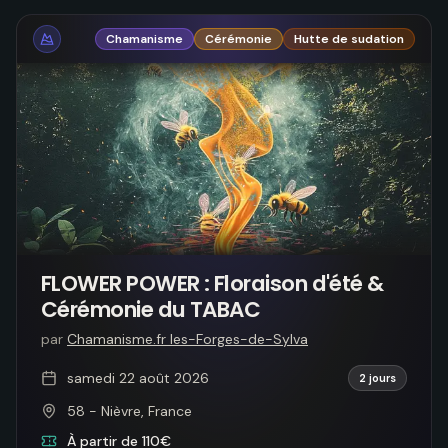
Chamanisme
Cérémonie
Hutte de sudation
FLOWER POWER : Floraison d'été &
Cérémonie du TABAC
par
Chamanisme.fr les-Forges-de-Sylva
samedi 22 août 2026
2 jours
58 - Nièvre, France
À partir de 110€