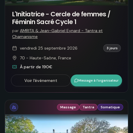
L'Initiatrice - Cercle de femmes /
Féminin Sacré Cycle 1
par
AMRITA & Jean-Gabriel Eynard - Tantra et
Chamanisme
vendredi 25 septembre 2026
3 jours
70 - Haute-Saône, France
À partir de 190€
Voir l'événement
Message à l’organisateur
Massage
Tantra
Somatique