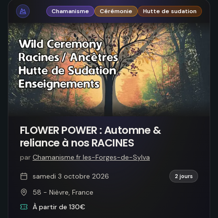
Chamanisme
Cérémonie
Hutte de sudation
FLOWER POWER : Automne &
reliance à nos RACINES
par
Chamanisme.fr les-Forges-de-Sylva
samedi 3 octobre 2026
2 jours
58 - Nièvre, France
À partir de 130€