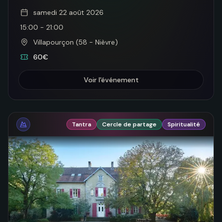
samedi 22 août 2026
15:00
-
21:00
Villapourçon (58 - Nièvre)
60€
Voir l'événement
Tantra
Cercle de partage
Spiritualité