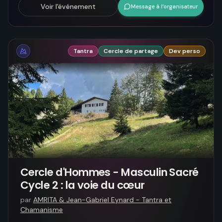
Voir l'événement
Message à l’organisateur
Tantra
Cercle de partage
Dev perso
Cercle d'Hommes - Masculin Sacré
Cycle 2 : la voie du cœur
par
AMRITA & Jean-Gabriel Eynard - Tantra et
Chamanisme