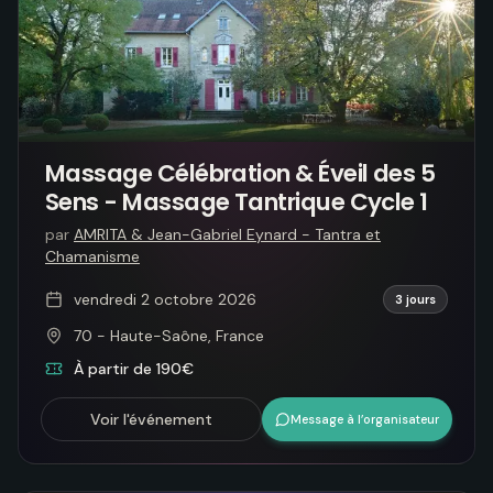
Massage Célébration & Éveil des 5
Sens - Massage Tantrique Cycle 1
par
AMRITA & Jean-Gabriel Eynard - Tantra et
Chamanisme
vendredi 2 octobre 2026
3 jours
70 - Haute-Saône, France
À partir de 190€
Voir l'événement
Message à l’organisateur