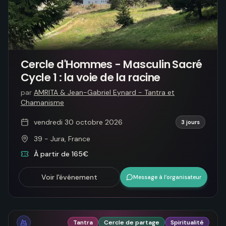
Cercle d'Hommes - Masculin Sacré
Cycle 1 : la voie de la racine
par
AMRITA & Jean-Gabriel Eynard - Tantra et
Chamanisme
vendredi 30 octobre 2026
3 jours
39 - Jura, France
À partir de 165€
Voir l'événement
Message à l’organisateur
Tantra
Cercle de partage
Spiritualité