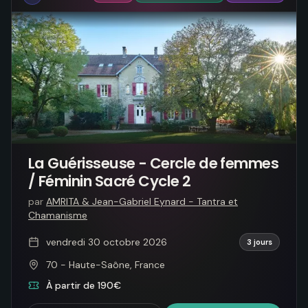
La Guérisseuse - Cercle de femmes
/ Féminin Sacré Cycle 2
par
AMRITA & Jean-Gabriel Eynard - Tantra et
Chamanisme
vendredi 30 octobre 2026
3 jours
70 - Haute-Saône, France
À partir de 190€