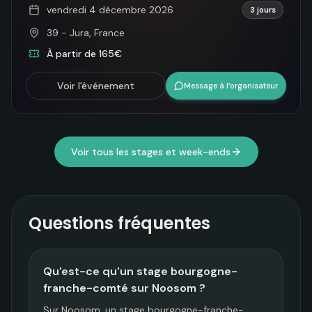
vendredi 4 décembre 2026
3 jours
39 - Jura, France
À partir de 165€
Voir l'événement
Message à l’organisateur
Voir tous les stages et week-ends
Questions fréquentes
Qu'est-ce qu'un stage bourgogne-
franche-comté sur Noosom ?
Sur Noosom, un stage bourgogne-franche-