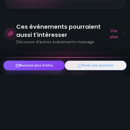
Ces événements pourraient
Voir
aussi t'intéresser
plus
Découvre d'autres événements massage
Tantra
Spiritualité
Massage
Recevoir plus d'infos
Poser une question
Stages Tantra d'été : L'Alchimie de