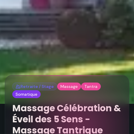
Retraite / Stage
Massage
Tantra
Somatique
Massage Célébration &
Éveil des 5 Sens -
Massage Tantrique