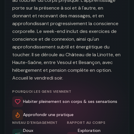
au toucher du corps physique. L'apprentissage 
porte sur la présence à soi et à l'autre, en 
donnant et recevant des massages, et en 
approfondissant progressivement la conscience 
corporelle. Le week-end inclut des exercices de 
conscience et de connexion, ainsi qu'un 
approfondissement subtil et énergétique du 
toucher. Il se déroule au Château de la Linotte, en 
Haute-Saône, entre Vesoul et Besançon, avec 
hébergement et pension complète en option. 
Accueil le vendredi soir.
POURQUOI LES GENS VIENNENT
Habiter pleinement son corps & ses sensations
Approfondir une pratique
NIVEAU D'ENGAGEMENT
RAPPORT AU CORPS
Doux
Exploration