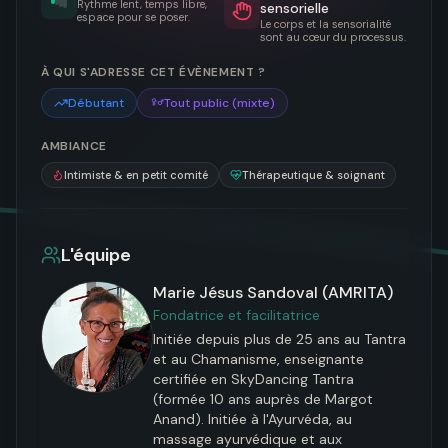
Rythme lent, temps libre,
sensorielle
espace pour se poser.
Le corps et la sensorialité
sont au cœur du processus.
À QUI S'ADRESSE CET ÉVÈNEMENT ?
Débutant
Tout public (mixte)
AMBIANCE
Intimiste & en petit comité
Thérapeutique & soignant
L'équipe
Marie Jésus Sandoval (AMRITA)
Fondatrice et facilitatrice
Initiée depuis plus de 25 ans au Tantra 
et au Chamanisme, enseignante 
certifiée en SkyDancing Tantra 
(formée 10 ans auprès de Margot 
Anand). Initiée à l'Ayurvéda, au 
massage ayurvédique et aux 