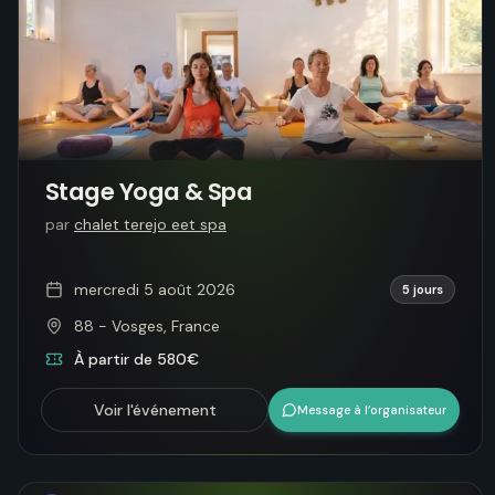
Stage Yoga & Spa
par
chalet terejo eet spa
mercredi 5 août 2026
5 jours
88 - Vosges, France
À partir de 580€
Voir l'événement
Message à l’organisateur