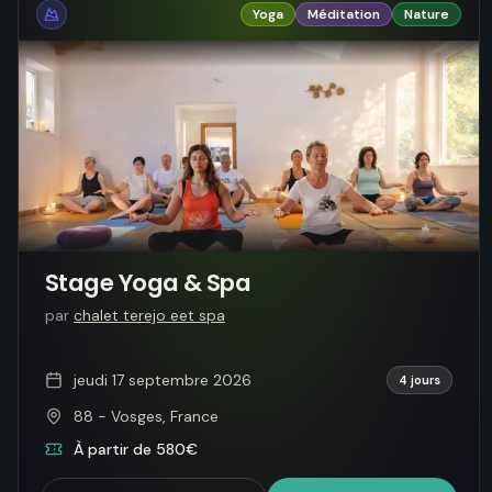
Yoga
Méditation
Nature
Stage Yoga & Spa
par
chalet terejo eet spa
jeudi 17 septembre 2026
4 jours
88 - Vosges, France
À partir de 580€