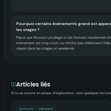
Pourquoi certains événements grand est apparai
les stages ?
Parce que Noosom privilégie ici les formats résidentiels éta
événement est trop court ou n'inclut pas réellement l'héb
classé dans les stages et weekends.
Articles liés
Si tu es encore en phase d’exploration, voici quelques lecture
Spiritualité
Débutants