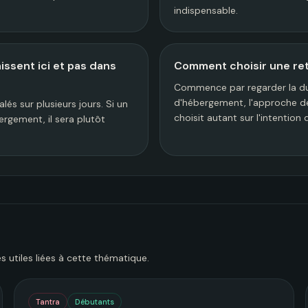
indispensable.
ssent ici et pas dans
Comment choisir une ret
Commence par regarder la duré
d'hébergement, l'approche de 
lés sur plusieurs jours. Si un
choisit autant sur l'intentio
ergement, il sera plutôt
s utiles liées à cette thématique.
Tantra
Débutants