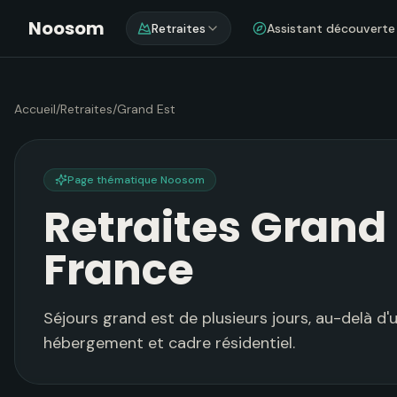
Noosom
Retraites
Assistant découverte
Accueil
/
Retraites
/
Grand Est
Page thématique Noosom
Retraites Grand 
France
Séjours grand est de plusieurs jours, au-delà d
hébergement et cadre résidentiel.