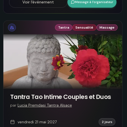
Voir l'événement
Message à l’organisateur
Tantra
Sensualité
Massage
Tantra Tao Intime Couples et Duos
par
Lucia Premdasi Tantra Alsace
vendredi 21 mai 2027
2 jours