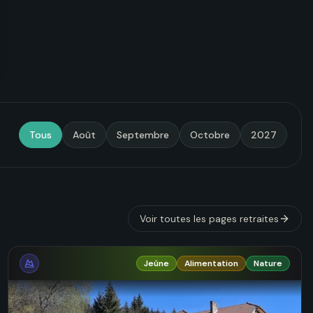
Tous
Août
Septembre
Octobre
2027
Voir toutes les pages
retraites
Jeûne
Alimentation
Nature