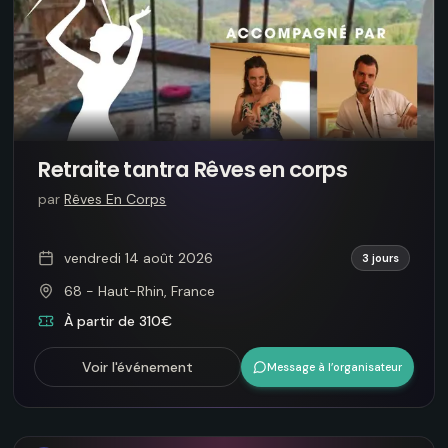
Retraite tantra Rêves en corps
par
Rêves En Corps
vendredi 14 août 2026
3 jours
68 - Haut-Rhin, France
À partir de 310€
Voir l'événement
Message à l’organisateur