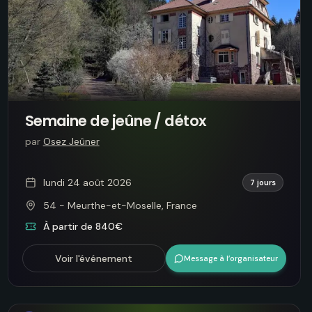
Semaine de jeûne / détox
par
Osez Jeûner
lundi 24 août 2026
7 jours
54 - Meurthe-et-Moselle, France
À partir de 840€
Voir l'événement
Message à l’organisateur