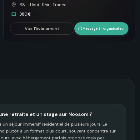
68 - Haut-Rhin, France
380€
Voir l'événement
Message à l’organisateur
une retraite et un stage sur Noosom ?
un séjour immersif résidentiel de plusieurs jours. Le
d plutôt à un format plus court, souvent concentré sur
 jours, avec hébergement parfois proposé mais pas