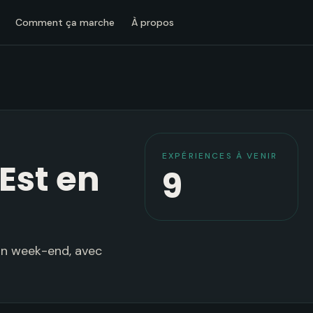
Comment ça marche
À propos
EXPÉRIENCES À VENIR
Est en
9
'un week-end, avec