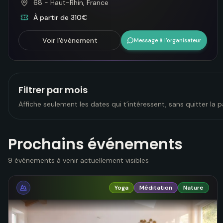
68 - Haut-Rhin, France
À partir de 310€
Voir l'événement
Message à l’organisateur
Filtrer par mois
Affiche seulement les dates qui t’intéressent, sans quitter la p
Prochains événements
9 événements à venir actuellement visibles
Yoga
Méditation
Nature