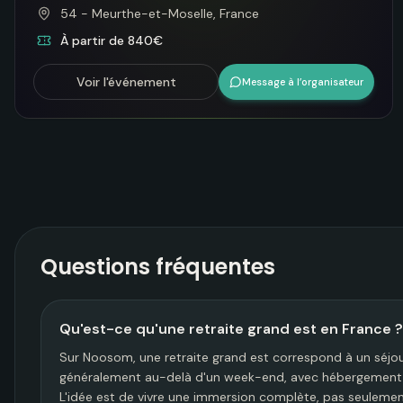
54 - Meurthe-et-Moselle, France
À partir de 840€
Voir l'événement
Message à l’organisateur
Questions fréquentes
Qu'est-ce qu'une retraite grand est en France ?
Sur Noosom, une retraite grand est correspond à un séjour
généralement au-delà d'un week-end, avec hébergement in
L'idée est de vivre une immersion complète, pas seulement