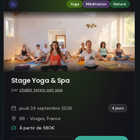
Yoga
Méditation
Nature
Stage Yoga & Spa
par
chalet terejo eet spa
jeudi 24 septembre 2026
4 jours
88 - Vosges, France
À partir de 580€