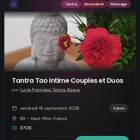
Tantra
Sensualité
Massage
Tantra Tao Intime Couples et Duos
par
Lucia Premdasi Tantra Alsace
vendredi 18 septembre 2026
2 jours
68 - Haut-Rhin, France
370€