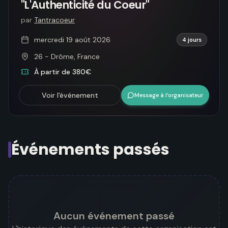
"L'Authenticité du Coeur"
par
Tantracoeur
mercredi 19 août 2026
4 jours
26 - Drôme, France
À partir de 380€
Voir l'événement
Message à l’organisateur
Événements passés
Aucun événement passé