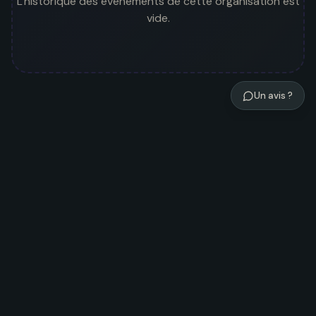
L'historique des événements de cette organisation est
vide.
Un avis ?
Noosom
Assistant découverte
Événements
Tendances 2026