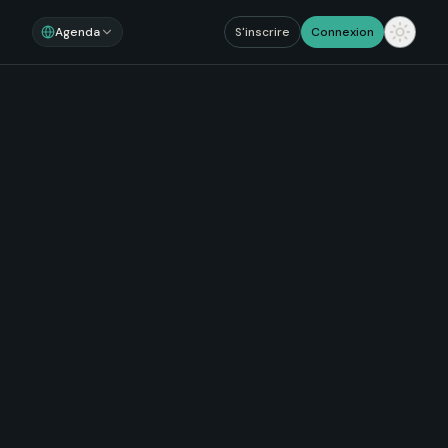
Agenda
S'inscrire
Connexion