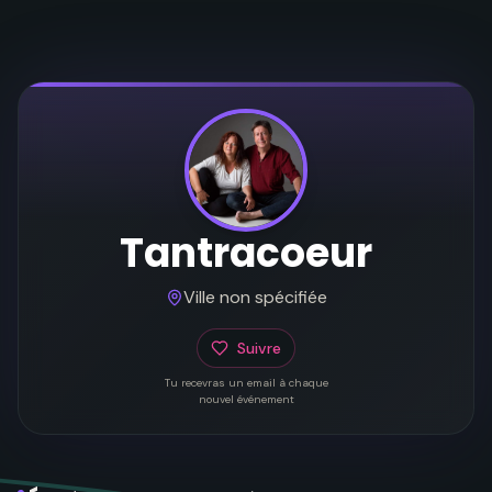
Tantracoeur
Ville non spécifiée
Suivre
Tu recevras un email à chaque
nouvel événement