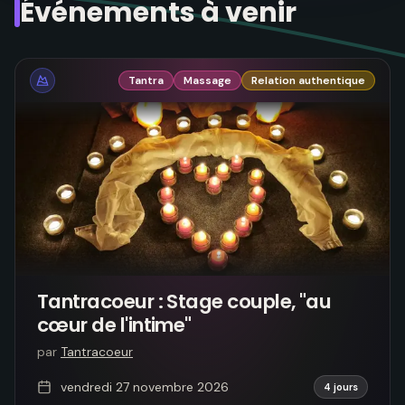
Événements à venir
Tantra
Massage
Relation authentique
Tantracoeur : Stage couple, "au
cœur de l'intime"
par
Tantracoeur
vendredi 27 novembre 2026
4 jours