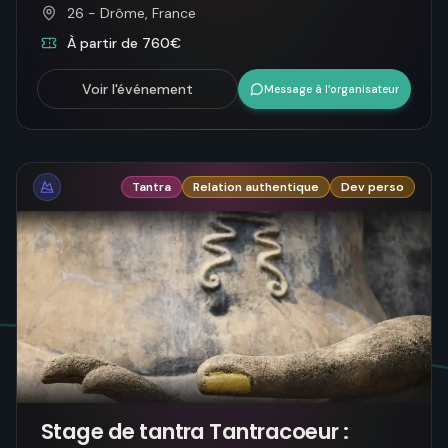
26 - Drôme, France
À partir de 760€
Voir l'événement
Message à l’organisateur
Tantra
Relation authentique
Dev perso
Stage de tantra Tantracoeur :