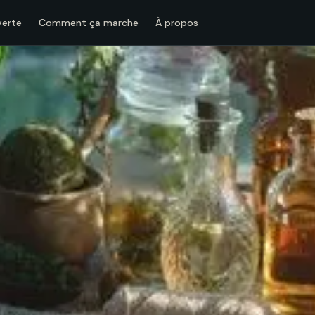
verte
Comment ça marche
À propos