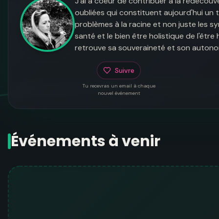
J'ai à coeur de contribuer à la redécou
oubliées qui constituent aujourd'hui un 
problèmes à la racine et non juste les s
santé et le bien être holistique de l'êt
retrouve sa souveraineté et son autono
Suivre
Tu recevras un email à chaque
nouvel événement
Événements à venir