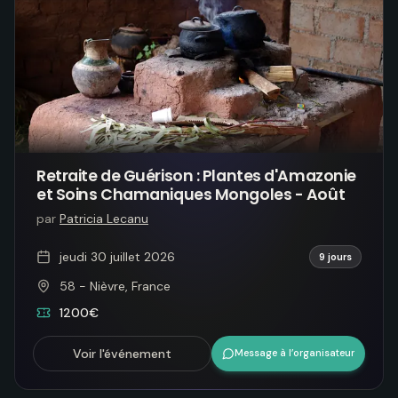
Retraite de Guérison : Plantes d'Amazonie
et Soins Chamaniques Mongoles - Août
par
Patricia Lecanu
jeudi 30 juillet 2026
9 jours
58 - Nièvre, France
1200€
Voir l'événement
Message à l’organisateur