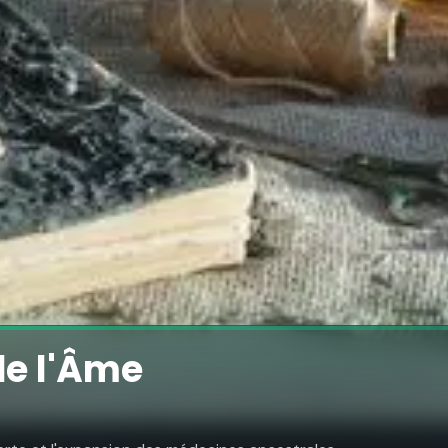
de l'Âme