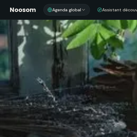
Noosom
Agenda global
Assistant décou