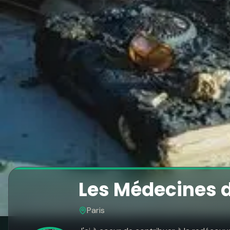
Les Médecines 
Paris