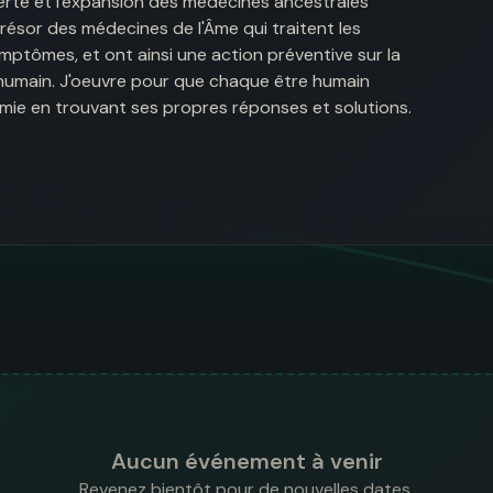
verte et l'expansion des médecines ancestrales
trésor des médecines de l'Âme qui traitent les
ymptômes, et ont ainsi une action préventive sur la
re humain. J'oeuvre pour que chaque être humain
mie en trouvant ses propres réponses et solutions.
Aucun événement à venir
Revenez bientôt pour de nouvelles dates.