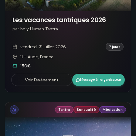
Les vacances tantriques 2026
par
holy Human Tantra
vendredi 31 juillet 2026
7 jours
11 - Aude, France
150€
Voir l'événement
Message à l’organisateur
Tantra
Sensualité
Méditation