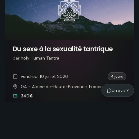
Du sexe à la sexualité tantrique
par
holy Human Tantra
vendredi 10 juillet 2026
4 jours
04 - Alpes-de-Haute-Provence, France
Un avis ?
340€
Voir l'événement
Message à l’organisateur