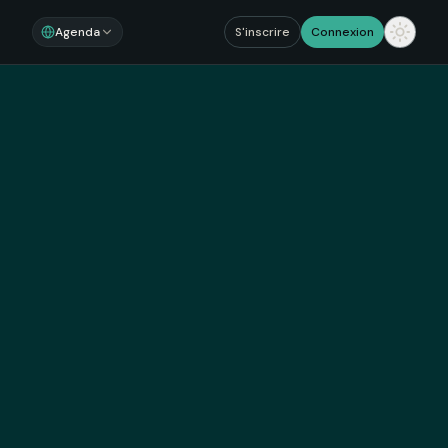
Agenda
S'inscrire
Connexion