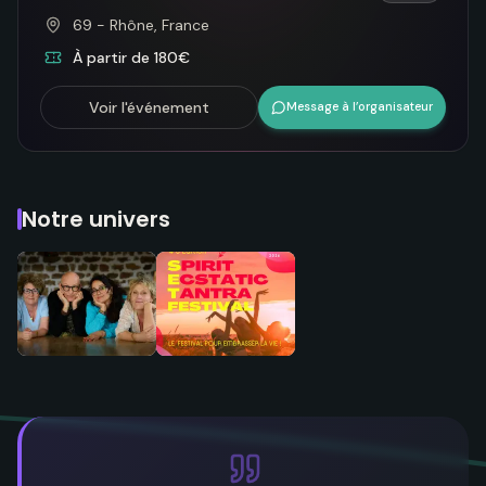
69 - Rhône, France
À partir de 180€
Voir l'événement
Message à l’organisateur
Notre univers