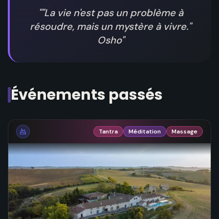
"
"La vie n'est pas un problème à
résoudre, mais un mystère à vivre."
Osho
"
Événements passés
Tantra
Méditation
Massage