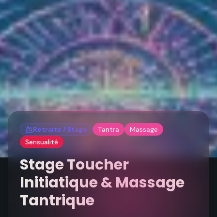
Retraite / Stage
Tantra
Massage
Sensualité
Stage Toucher
Initiatique & Massage
Tantrique