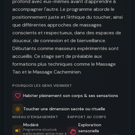
profond avec eux-mêmes avant d'apprendre à 
accompagner l'autre. Le programme aborde le 
positionnement juste et l'éthique du toucher, ainsi 
que différentes approches de massages 
conscients et respectueux, dans des espaces de 
douceur, de connexion et de bienveillance. 
Débutants comme masseurs expérimentés sont 
accueillis. Ce stage sert de préalable aux 
formations plus techniques comme le Massage 
Tao et le Massage Cachemirien.
POURQUOI LES GENS VIENNENT
Habiter pleinement son corps & ses sensations
Toucher une dimension sacrée ou rituelle
NIVEAU D'ENGAGEMENT
RAPPORT AU CORPS
Modéré
Exploration
Programme structuré,
sensorielle
participation active mais à