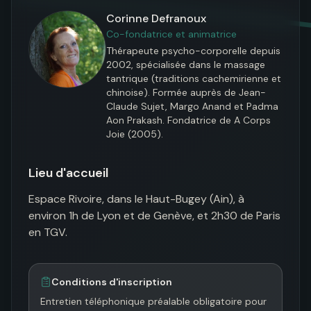
Corinne Defranoux
Co-fondatrice et animatrice
Thérapeute psycho-corporelle depuis 
2002, spécialisée dans le massage 
tantrique (traditions cachemirienne et 
chinoise). Formée auprès de Jean-
Claude Sujet, Margo Anand et Padma 
Aon Prakash. Fondatrice de A Corps 
Joie (2005).
Lieu d'accueil
Espace Rivoire, dans le Haut-Bugey (Ain), à 
environ 1h de Lyon et de Genève, et 2h30 de Paris 
en TGV.
Conditions d'inscription
Entretien téléphonique préalable obligatoire pour 