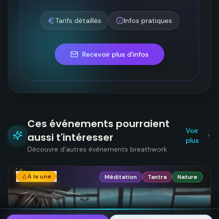
Tarifs détaillés
Infos pratiques
Recevoir plus d’infos
Ces événements pourraient
Voir
aussi t'intéresser
plus
Découvre d'autres événements breathwork
À la une
Méditation
Tantra
Nature