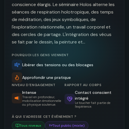
conscience élargis. Le séminaire Holos alterne les 
séances de respiration holotropique, des temps 
de méditation, des jeux symboliques, de 
l'exploration relationnelle, un travail corporel et 
des cercles de partage. L'intégration des vécus 
se fait par le dessin, la peinture et…
POURQUOI LES GENS VIENNENT
Libérer des tensions ou des blocages
Approfondir une pratique
NIVEAU D'ENGAGEMENT
RAPPORT AU CORPS
Intense
Contact conscient
Travail en profondeur,
intégré
mobilisation émotionnelle
Le toucher fait partie de
ou physique soutenue.
l'expérience.
À QUI S'ADRESSE CET ÉVÈNEMENT ?
Tous niveaux
Tout public (mixte)