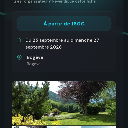
Tu es l'organisateur ? Revendique cette fiche
À partir de 160€
Du
25 septembre
au
dimanche 27
septembre 2026
Bogève
Bogève