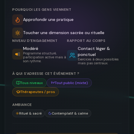
POURQUOI LES GENS VIENNENT
Approfondir une pratique
Toucher une dimension sacrée ou rituelle
NIVEAU D'ENGAGEMENT
RAPPORT AU CORPS
Modéré
Contact léger &
Programme structuré,
ponctuel
participation active mais à
Exercices à deux possibles
son rythme.
mais pas centraux.
À QUI S'ADRESSE CET ÉVÈNEMENT ?
Tous niveaux
Tout public (mixte)
Thérapeutes / pros
AMBIANCE
Rituel & sacré
Contemplatif & calme