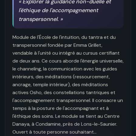
«
Explorer la guidance non-duelle et
l'éthique de l'accompagnement
transpersonnel.
»
Module de l'École de l'intuition, du tantra et du 
transpersonnel fondée par Emma Grillet, 
vendable à l'unité ou intégré au cursus certifiant 
de deux ans. Ce cours aborde l'énergie universelle, 
le channeling, la communication avec les guides 
intérieurs, des méditations (ressourcement, 
ancrage, temple intérieur), des méditations 
actives Osho, des constellations tantriques et 
l'accompagnement transpersonnel. Il consacre un 
temps à la posture de l'accompagnant et à 
l'éthique des soins. Le module se tient au Centre 
Danaya, à Condamine, près de Lons-le-Saunier. 
Ouvert à toute personne souhaitant…