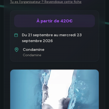
Tu es l'organisateur ? Revendique cette fiche
À partir de 420€
Du
21 septembre
au
mercredi 23
septembre 2026
Condamine
Condamine