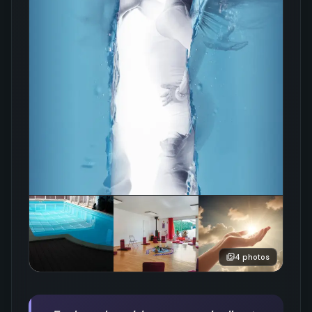
4
photos