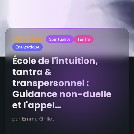
Formation
Spiritualité
Tantra
Energétique
École de l'intuition,
tantra &
transpersonnel :
Guidance non-duelle
et l'appel…
par
Emma Grillet