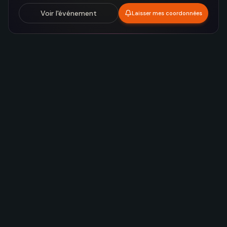
Voir l'événement
Laisser mes coordonnées