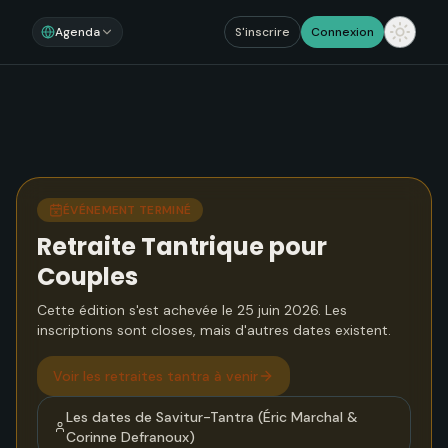
Agenda
S'inscrire
Connexion
ÉVÉNEMENT TERMINÉ
Retraite Tantrique pour
Couples
Cette édition s'est achevée le 25 juin 2026. Les
inscriptions sont closes, mais d'autres dates existent.
Voir
les retraites tantra à venir
Les dates de
Savitur-Tantra (Éric Marchal &
Corinne Defranoux)