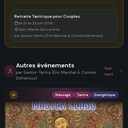
Retraite Tantrique pour Couples
du 21 au 25 juin 2026
Saint-Martin-De-Londres
par
Savitur-Tantra (Éric Marchal & Corinne Defranoux)
Autres événements
Voir
par
Savitur-Tantra (Éric Marchal & Corinne
tout
Defranoux)
Massage
Tantra
Energétique