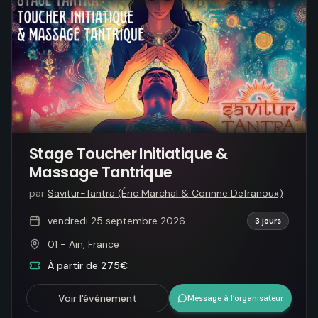
Stage Toucher Initiatique &
Massage Tantrique
par
Savitur-Tantra (Éric Marchal & Corinne Defranoux)
vendredi 25 septembre 2026
3 jours
01 - Ain, France
À partir de 275€
Voir l'événement
Message à l’organisateur