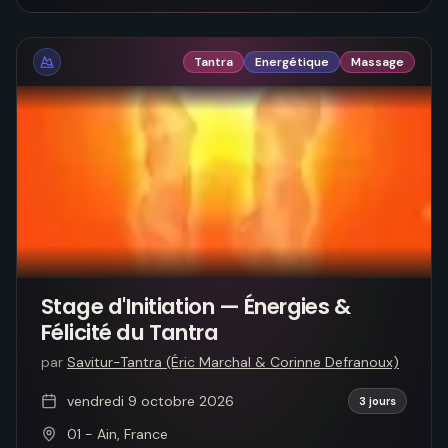
Tantra
Energétique
Massage
Stage d'Initiation — Énergies &
Félicité du Tantra
par
Savitur-Tantra (Éric Marchal & Corinne Defranoux)
vendredi 9 octobre 2026
3 jours
01 - Ain, France