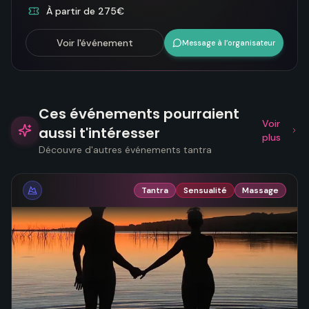
À partir de 275€
Voir l'événement
Message à l’organisateur
Ces événements pourraient
Voir
aussi t'intéresser
plus
Découvre d'autres événements tantra
Tantra
Sensualité
Massage