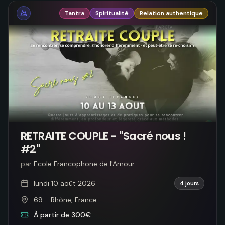
Tantra
Spiritualité
Relation authentique
RETRAITE COUPLE - "Sacré nous !
#2"
par
Ecole Francophone de l'Amour
lundi 10 août 2026
4 jours
69 - Rhône, France
À partir de 300€