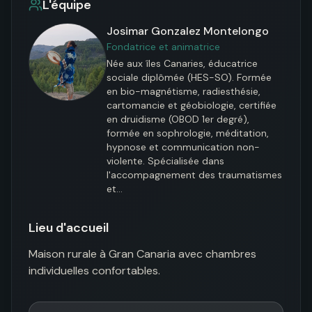
L'équipe
Josimar Gonzalez Montelongo
Fondatrice et animatrice
Née aux îles Canaries, éducatrice 
sociale diplômée (HES-SO). Formée 
en bio-magnétisme, radiesthésie, 
cartomancie et géobiologie, certifiée 
en druidisme (OBOD 1er degré), 
formée en sophrologie, méditation, 
hypnose et communication non-
violente. Spécialisée dans 
l'accompagnement des traumatismes 
et…
Lieu d'accueil
Maison rurale à Gran Canaria avec chambres 
individuelles confortables.