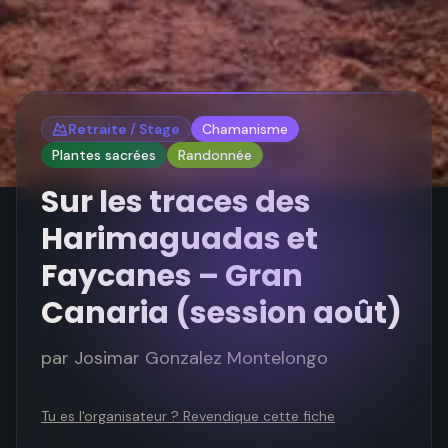
Retraite / Stage
Chamanisme
Plantes sacrées
Randonnée
Sur les traces des
Harimaguadas et
Faycanes – Gran
Canaria (session août)
par
Josimar Gonzalez Montelongo
Tu es l'organisateur ? Revendique cette fiche