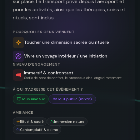
sur place. Le transport privé depuis l'aéroport et 
pour les activités, ainsi que les thérapies, soins et 
rituels, sont inclus.
POURQUOI LES GENS VIENNENT
Toucher une dimension sacrée ou rituelle
Vivre un voyage intérieur / une initiation
NIVEAU D'ENGAGEMENT
Immersif & confrontant
Sortie de zone de confort, le processus challenge directement.
À QUI S'ADRESSE CET ÉVÈNEMENT ?
Tous niveaux
Tout public (mixte)
AMBIANCE
Rituel & sacré
Immersion nature
Contemplatif & calme