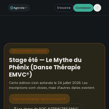
Agenda
S'inscrire
Connexion
ÉVÉNEMENT TERMINÉ
Stage été — Le Mythe du
Phénix (Danse Thérapie
EMVC®)
Cette édition s'est achevée le 24 juillet 2026. Les
inscriptions sont closes, mais d'autres dates existent.
Voir
les retraites danse à venir
Les dates de
SCIC ALTERACTIFS EMVC