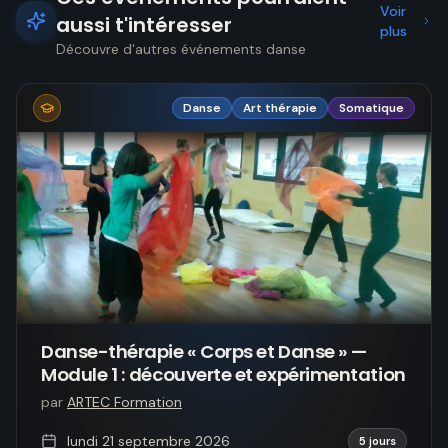
Voir
aussi t'intéresser
plus
Découvre d'autres événements danse
Danse
Art thérapie
Somatique
Danse-thérapie « Corps et Danse » —
Module 1 : découverte et expérimentation
par
ARTEC Formation
lundi 21 septembre 2026
5 jours