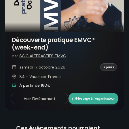
Découverte pratique EMVC®
(week-end)
par
SCIC ALTERACTIFS EMVC
samedi 17 octobre 2026
2 jours
84 - Vaucluse, France
À partir de 180€
Voir l'événement
Message à l’organisateur
Ces événements pourraient