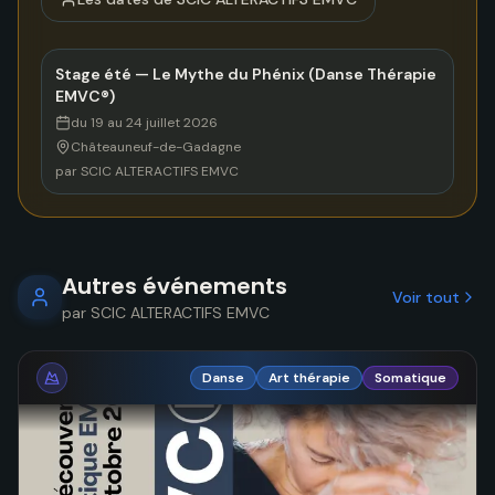
Stage été — Le Mythe du Phénix (Danse Thérapie
EMVC®)
du 19 au 24 juillet 2026
Châteauneuf-de-Gadagne
par
SCIC ALTERACTIFS EMVC
Autres événements
Voir tout
par
SCIC ALTERACTIFS EMVC
Danse
Art thérapie
Somatique