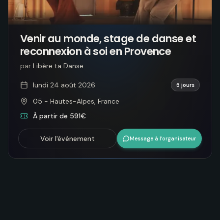
Venir au monde, stage de danse et
reconnexion à soi en Provence
par
Libère ta Danse
lundi 24 août 2026
5 jours
05 - Hautes-Alpes, France
À partir de 591€
Voir l'événement
Message à l’organisateur