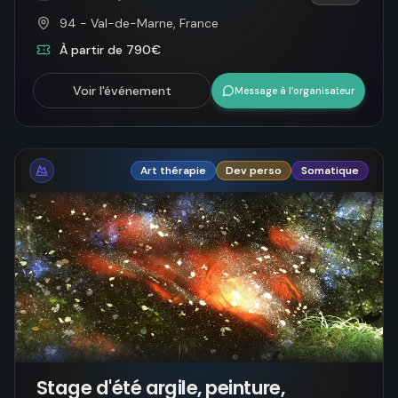
94 - Val-de-Marne, France
À partir de 790€
Voir l'événement
Message à l’organisateur
Art thérapie
Dev perso
Somatique
Stage d'été argile, peinture,