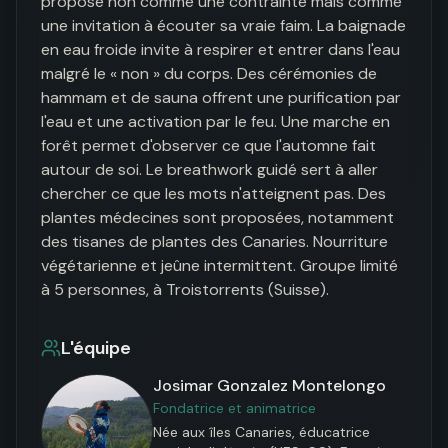
proposé non comme une contrainte mais comme 
une invitation à écouter sa vraie faim. La baignade 
en eau froide invite à respirer et entrer dans l'eau 
malgré le « non » du corps. Des cérémonies de 
hammam et de sauna offrent une purification par 
l'eau et une activation par le feu. Une marche en 
forêt permet d'observer ce que l'automne fait 
autour de soi. Le breathwork guidé sert à aller 
chercher ce que les mots n'atteignent pas. Des 
plantes médecines sont proposées, notamment 
des tisanes de plantes des Canaries. Nourriture 
végétarienne et jeûne intermittent. Groupe limité 
à 5 personnes, à Troistorrents (Suisse).
L'équipe
Josimar Gonzalez Montelongo
Fondatrice et animatrice
Née aux îles Canaries, éducatrice 