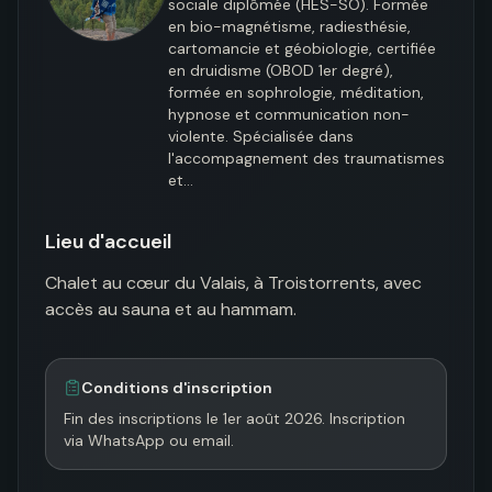
sociale diplômée (HES-SO). Formée 
en bio-magnétisme, radiesthésie, 
cartomancie et géobiologie, certifiée 
en druidisme (OBOD 1er degré), 
formée en sophrologie, méditation, 
hypnose et communication non-
violente. Spécialisée dans 
l'accompagnement des traumatismes 
et…
Lieu d'accueil
Chalet au cœur du Valais, à Troistorrents, avec 
accès au sauna et au hammam.
Conditions d'inscription
Fin des inscriptions le 1er août 2026. Inscription 
via WhatsApp ou email.