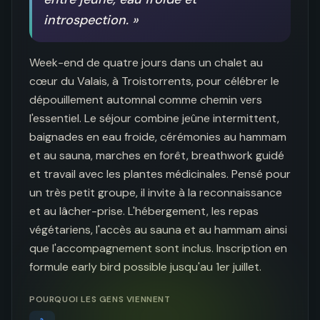
introspection.
»
Week-end de quatre jours dans un chalet au 
cœur du Valais, à Troistorrents, pour célébrer le 
dépouillement automnal comme chemin vers 
l'essentiel. Le séjour combine jeûne intermittent, 
baignades en eau froide, cérémonies au hammam 
et au sauna, marches en forêt, breathwork guidé 
et travail avec les plantes médicinales. Pensé pour 
un très petit groupe, il invite à la reconnaissance 
et au lâcher-prise. L'hébergement, les repas 
végétariens, l'accès au sauna et au hammam ainsi 
que l'accompagnement sont inclus. Inscription en 
formule early bird possible jusqu'au 1er juillet.
POURQUOI LES GENS VIENNENT