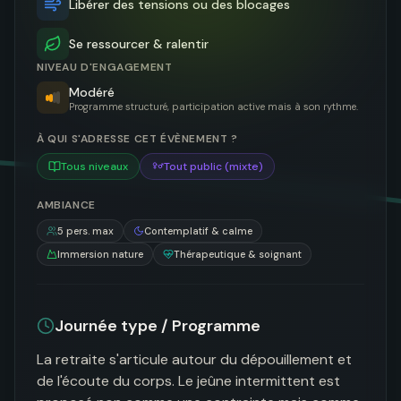
Libérer des tensions ou des blocages
Se ressourcer & ralentir
NIVEAU D'ENGAGEMENT
Modéré
Programme structuré, participation active mais à son rythme.
À QUI S'ADRESSE CET ÉVÈNEMENT ?
Tous niveaux
Tout public (mixte)
AMBIANCE
5
pers. max
Contemplatif & calme
Immersion nature
Thérapeutique & soignant
Journée type / Programme
La retraite s'articule autour du dépouillement et 
de l'écoute du corps. Le jeûne intermittent est 