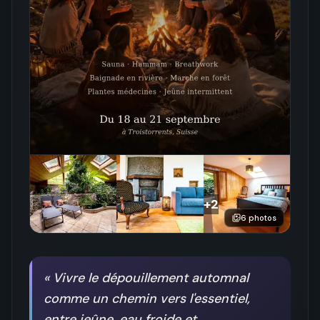
+
2
6
photos
«
Vivre le dépouillement automnal
comme un chemin vers l'essentiel,
entre jeûne, eau froide et