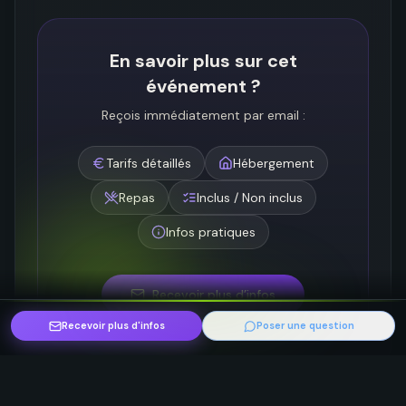
En savoir plus sur cet
événement ?
Reçois immédiatement par email :
Tarifs détaillés
Hébergement
Repas
Inclus / Non inclus
Infos pratiques
Recevoir plus d’infos
Recevoir plus d'infos
Poser une question