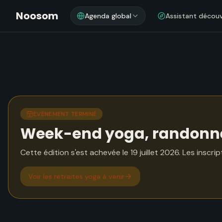
Noosom
Agenda global
Assistant décou
ÉVÉNEMENT TERMINÉ
Week-end yoga, randonné
Cette édition s'est achevée le 19 juillet 2026. Les inscri
Voir
les retraites yoga à venir