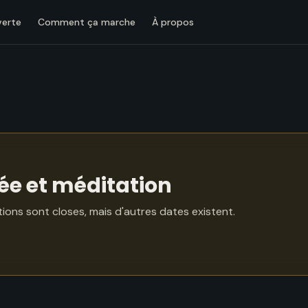
verte
Comment ça marche
À propos
e et méditation
ptions sont closes, mais d'autres dates existent.