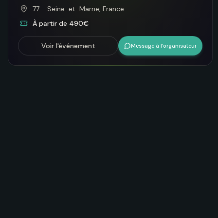
77 - Seine-et-Marne, France
À partir de 490€
Voir l'événement
Message à l’organisateur