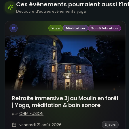
Ces événements pourraient aussi t'in
Découvre d'autres événements yoga
Yoga
Méditation
Son & Vibration
Retraite immersive 3j au Moulin en forêt
| Yoga, méditation & bain sonore
par
OHM FUSION
vendredi 21 août 2026
3 jours