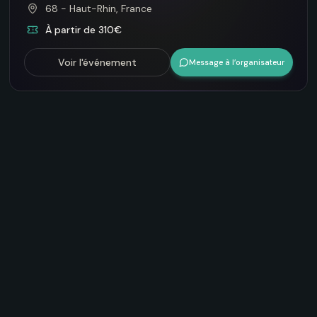
68 - Haut-Rhin, France
À partir de 310€
Voir l'événement
Message à l’organisateur