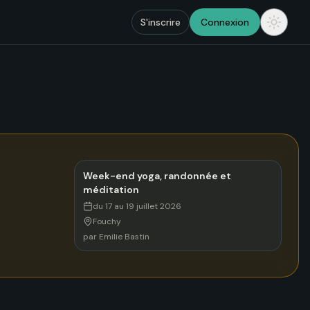
S'inscrire
Connexion
Week-end yoga, randonnée et
méditation
du 17 au 19 juillet 2026
Fouchy
par
Emilie Bastin