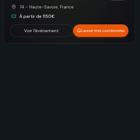
74 - Haute-Savoie, France
À partir de 1150€
Voir l'événement
Laisser mes coordonnées