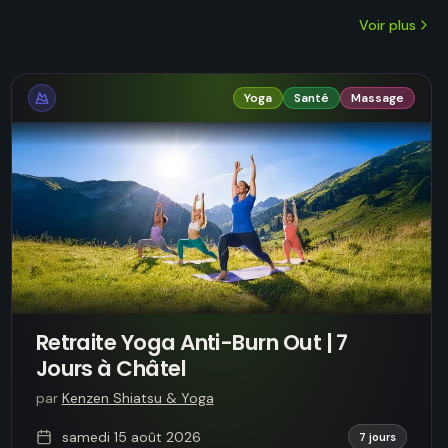
Voir plus
Yoga
Santé
Massage
Retraite Yoga Anti-Burn Out | 7
Jours à Châtel
par
Kenzen Shiatsu & Yoga
samedi 15 août 2026
7 jours