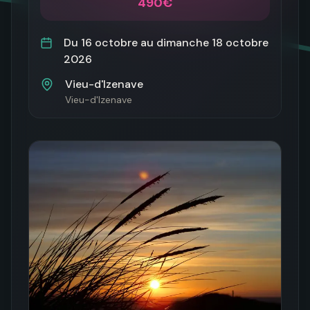
490€
Du
16 octobre
au
dimanche 18 octobre
2026
Vieu-d'Izenave
Vieu-d'Izenave