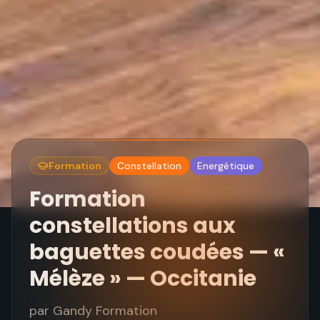
Formation
Constellation
Energétique
Formation
constellations aux
baguettes coudées — «
Mélèze » — Occitanie
par
Gandy Formation