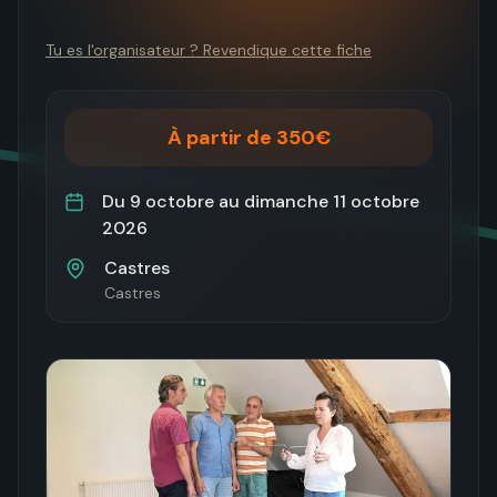
Tu es l'organisateur ? Revendique cette fiche
À partir de 350€
Du
9 octobre
au
dimanche 11 octobre
2026
Castres
Castres