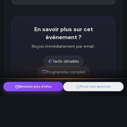
En savoir plus sur cet
événement ?
Reçois immédiatement par email :
Tarifs détaillés
Programme complet
Livrables & inclus
Recevoir plus d'infos
Poser une question
Infos pratiques
Recevoir plus d’infos