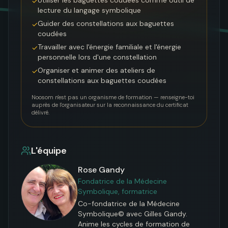
✓
lecture du langage symbolique
Guider des constellations aux baguettes
✓
coudées
Travailler avec l'énergie familiale et l'énergie
✓
personnelle lors d'une constellation
Organiser et animer des ateliers de
✓
constellations aux baguettes coudées
Noosom n'est pas un organisme de formation — renseigne-toi
auprès de l'organisateur sur la reconnaissance du certificat
délivré.
L'équipe
Rose Gandy
Fondatrice de la Médecine
Symbolique, formatrice
Co-fondatrice de la Médecine 
Symbolique© avec Gilles Gandy. 
Anime les cycles de formation de 