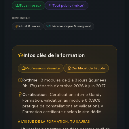
Tous niveaux
Tout public (mixte)
AMBIANCE
Rituel & sacré
Thérapeutique & soignant
Infos clés de la formation
Professionnalisante
Certificat de l'école
Rythme :
8 modules de 2 à 3 jours (journées
9h-17h) répartis d'octobre 2026 à juin 2027.
Certification :
Certification interne Gandy
Formation, validation au module 8 (CBC8 :
pratique de constellations et validation). «
Formation certifiante » selon le site dédié.
À L'ISSUE DE LA FORMATION, TU SAURAS
Utiliser les baguettes coudées comme outil de