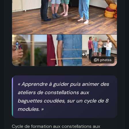
+
1
5
photos
«
Apprendre à guider puis animer des
ateliers de constellations aux
baguettes coudées, sur un cycle de 8
modules.
»
Cycle de formation aux constellations aux 