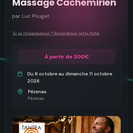
Massage Cachemirien
par
Luc Pouget
Tu es l'organisateur ? Revendique cette fiche
À partir de 300€
Du
8 octobre
au
dimanche 11 octobre
2026
Pézenas
Pézenas