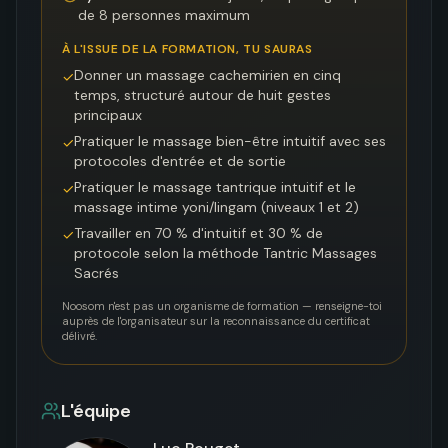
de 8 personnes maximum
À L'ISSUE DE LA FORMATION, TU SAURAS
Donner un massage cachemirien en cinq
✓
temps, structuré autour de huit gestes
principaux
Pratiquer le massage bien-être intuitif avec ses
✓
protocoles d'entrée et de sortie
Pratiquer le massage tantrique intuitif et le
✓
massage intime yoni/lingam (niveaux 1 et 2)
Travailler en 70 % d'intuitif et 30 % de
✓
protocole selon la méthode Tantric Massages
Sacrés
Noosom n'est pas un organisme de formation — renseigne-toi
auprès de l'organisateur sur la reconnaissance du certificat
délivré.
L'équipe