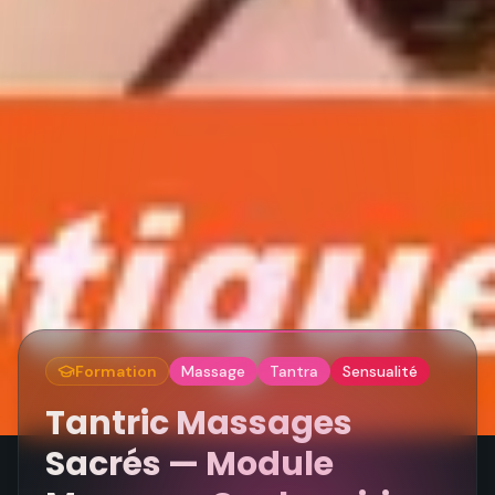
Formation
Massage
Tantra
Sensualité
Tantric Massages
Sacrés — Module