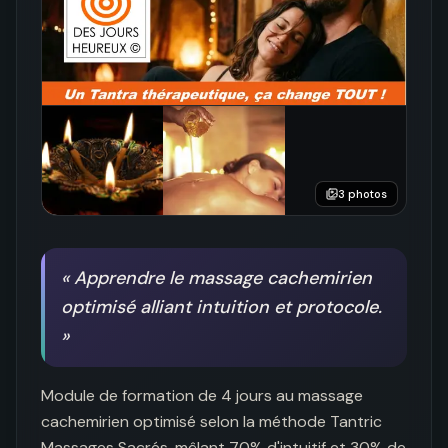
3
photos
«
Apprendre le massage cachemirien
optimisé alliant intuition et protocole.
»
Module de formation de 4 jours au massage 
cachemirien optimisé selon la méthode Tantric 
Massages Sacrés, mêlant 70% d'intuitif et 30% de 