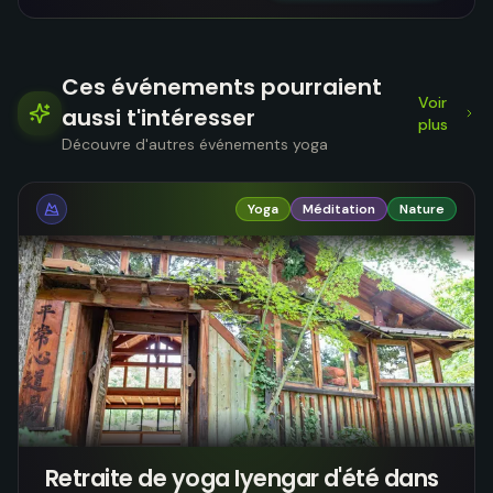
Ces événements pourraient
Voir
aussi t'intéresser
plus
Découvre d'autres événements yoga
Yoga
Méditation
Nature
Retraite de yoga Iyengar d'été dans