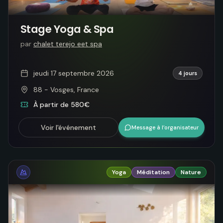
Stage Yoga & Spa
par
chalet terejo eet spa
jeudi 17 septembre 2026
4 jours
88 - Vosges, France
À partir de 580€
Voir l'événement
Message à l’organisateur
Yoga
Méditation
Nature