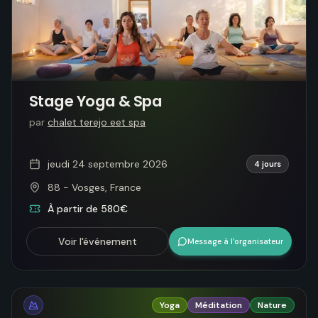
Stage Yoga & Spa
par
chalet terejo eet spa
jeudi 24 septembre 2026
4 jours
88 - Vosges, France
À partir de 580€
Voir l'événement
Message à l’organisateur
Yoga
Méditation
Nature