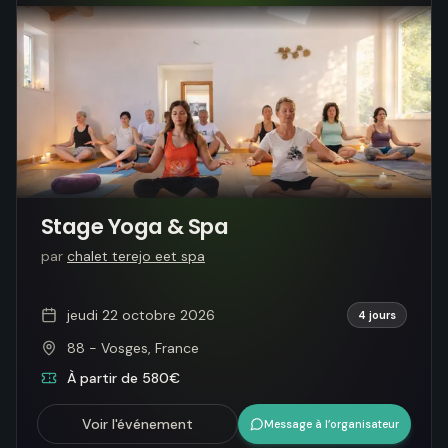
Stage Yoga & Spa
par
chalet terejo eet spa
jeudi 22 octobre 2026
4 jours
88 - Vosges, France
À partir de 580€
Voir l'événement
Message à l’organisateur