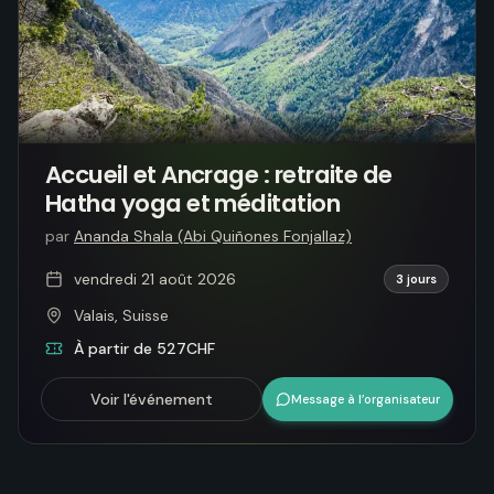
Accueil et Ancrage : retraite de
Hatha yoga et méditation
par
Ananda Shala (Abi Quiñones Fonjallaz)
vendredi 21 août 2026
3 jours
Valais, Suisse
À partir de 527CHF
Voir l'événement
Message à l’organisateur