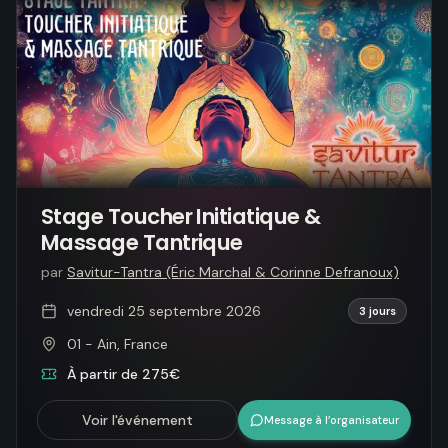
Stage Toucher Initiatique &
Massage Tantrique
par
Savitur-Tantra (Éric Marchal & Corinne Defranoux)
vendredi 25 septembre 2026
3 jours
01 - Ain, France
À partir de 275€
Voir l'événement
Message à l’organisateur