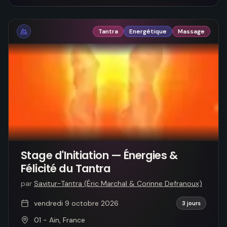
Tantra
Energétique
Massage
Stage d'Initiation — Énergies &
Félicité du Tantra
par
Savitur-Tantra (Éric Marchal & Corinne Defranoux)
vendredi 9 octobre 2026
3 jours
01 - Ain, France