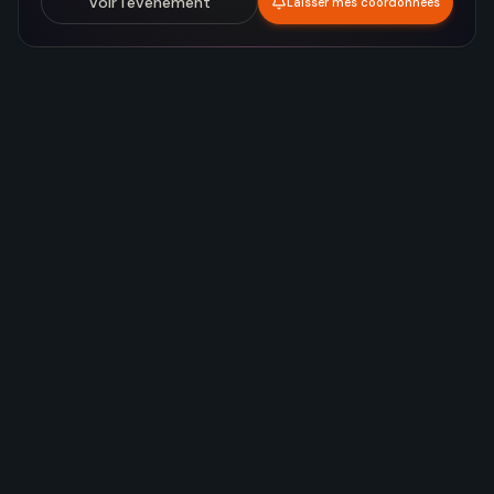
Voir l'événement
Laisser mes coordonnées