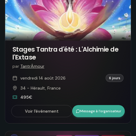
Stages Tantra d'été : L'Alchimie de
l'Extase
par
TantrÂmour
vendredi 14 août 2026
6 jours
34 - Hérault, France
495€
Voir l'événement
Message à l’organisateur