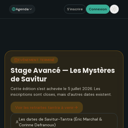
Agenda
S'inscrire
Connexion
ÉVÉNEMENT TERMINÉ
Stage Avancé — Les Mystères
de Savitur
Cette édition s'est achevée le 5 juillet 2026. Les
inscriptions sont closes, mais d'autres dates existent.
Voir
les retraites tantra à venir
Les dates de
Savitur-Tantra (Éric Marchal &
Corinne Defranoux)