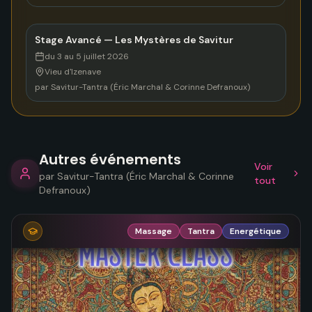
Stage Avancé — Les Mystères de Savitur
du 3 au 5 juillet 2026
Vieu d'Izenave
par
Savitur-Tantra (Éric Marchal & Corinne Defranoux)
Autres événements
Voir
par
Savitur-Tantra (Éric Marchal & Corinne
tout
Defranoux)
Massage
Tantra
Energétique