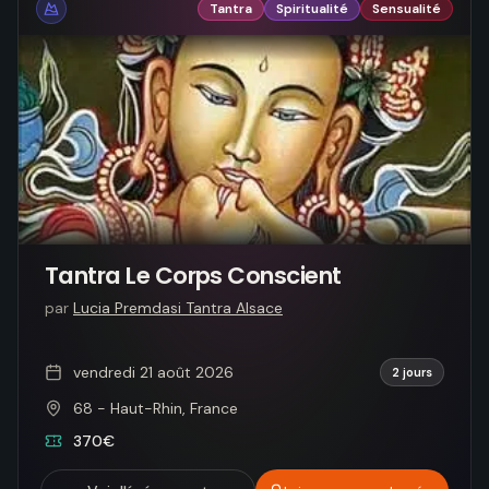
Tantra
Spiritualité
Sensualité
Tantra Le Corps Conscient
par
Lucia Premdasi Tantra Alsace
vendredi 21 août 2026
2 jours
68 - Haut-Rhin, France
370€