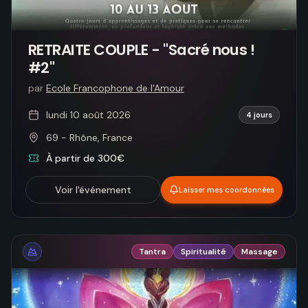
RETRAITE COUPLE - "Sacré nous !
#2"
par
Ecole Francophone de l'Amour
lundi 10 août 2026
4 jours
69 - Rhône, France
À partir de 300€
Voir l'événement
Laisser mes coordonnées
Tantra
Spiritualité
Massage