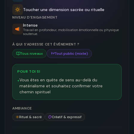
Toucher une dimension sacrée ou rituelle
NIVEAU D'ENGAGEMENT
Intense
Travail en profondeur, mobilisation émotionnelle ou physique
soutenue.
À QUI S'ADRESSE CET ÉVÈNEMENT ?
Tous niveaux
Tout public (mixte)
POUR TOI SI
Vous êtes en quête de sens au-delà du
+
matérialisme et souhaitez confirmer votre
chemin spirituel
AMBIANCE
Rituel & sacré
Créatif & expressif