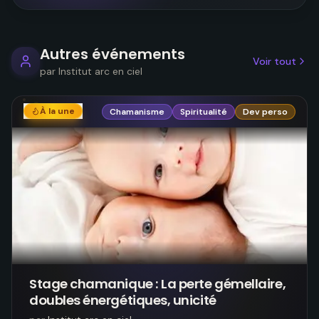
Autres événements
Voir tout
par
Institut arc en ciel
À la une
Chamanisme
Spiritualité
Dev perso
Stage chamanique : La perte gémellaire,
doubles énergétiques, unicité