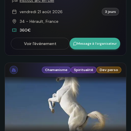
par
Institut arc en ciel
vendredi 21 août 2026
3 jours
34 - Hérault, France
360€
Voir l'événement
Message à l’organisateur
Chamanisme
Spiritualité
Dev perso