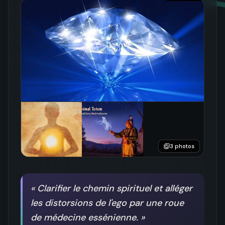
3
photos
«
Clarifier le chemin spirituel et alléger
les distorsions de l'ego par une roue
de médecine essénienne.
»