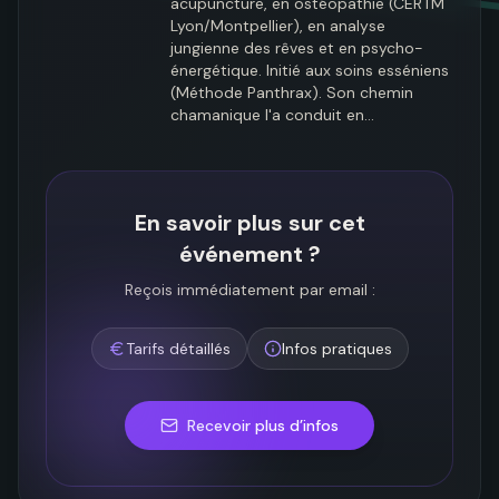
acupuncture, en ostéopathie (CERTM 
Lyon/Montpellier), en analyse 
jungienne des rêves et en psycho-
énergétique. Initié aux soins esséniens 
(Méthode Panthrax). Son chemin 
chamanique l'a conduit en…
En savoir plus sur cet
événement ?
Reçois immédiatement par email :
Tarifs détaillés
Infos pratiques
Recevoir plus d’infos