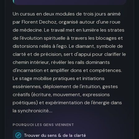
Un cursus en deux modules de trois jours animé 
par Florent Dechoz, organisé autour d'une roue 
de médecine. Le travail met en lumière les strates 
de l'évolution spirituelle à travers les blocages et 
distorsions reliés à l'ego. Le diamant, symbole de 
clarté et de précision, sert d'appui pour clarifier le 
chemin intérieur, révéler les rails dominants 
d'incarnation et amplifier dons et compétences. 
Le stage mobilise pratiques et initiations 
esséniennes, déploiement de l'intuition, gestes 
créatifs (écriture, mouvement, expressions 
poétiques) et expérimentation de l'énergie dans 
la synchronicité.…
POURQUOI LES GENS VIENNENT
Trouver du sens & de la clarté