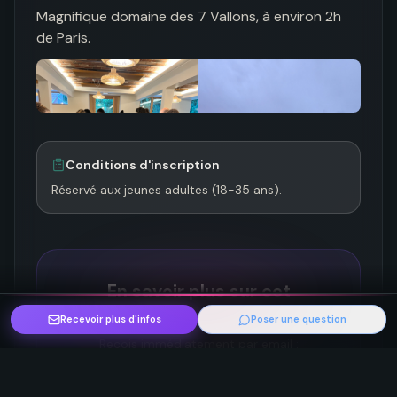
Magnifique domaine des 7 Vallons, à environ 2h 
de Paris.
Conditions d'inscription
Réservé aux jeunes adultes (18-35 ans).
En savoir plus sur cet
événement ?
Recevoir plus d'infos
Poser une question
Reçois immédiatement par email :
Tarifs détaillés
Infos pratiques