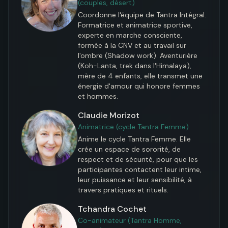
(couples, désert)
Coordonne l'équipe de Tantra Intégral. 
Formatrice et animatrice sportive, 
experte en marche consciente, 
formée à la CNV et au travail sur 
l'ombre (Shadow work). Aventurière 
(Koh-Lanta, trek dans l'Himalaya), 
mère de 4 enfants, elle transmet une 
énergie d'amour qui honore femmes 
et hommes.
Claudie Morizot
Animatrice (cycle Tantra Femme)
Anime le cycle Tantra Femme. Elle 
crée un espace de sororité, de 
respect et de sécurité, pour que les 
participantes contactent leur intime, 
leur puissance et leur sensibilité, à 
travers pratiques et rituels.
Tchandra Cochet
Co-animateur (Tantra Homme,