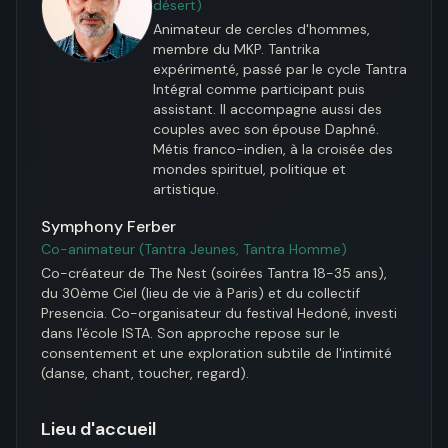
désert)
Animateur de cercles d'hommes, 
membre du MKP. Tantrika 
expérimenté, passé par le cycle Tantra 
Intégral comme participant puis 
assistant. Il accompagne aussi des 
couples avec son épouse Daphné. 
Métis franco-indien, à la croisée des 
mondes spirituel, politique et 
artistique.
Symphony Ferber
Co-animateur (Tantra Jeunes, Tantra Homme)
Co-créateur de The Nest (soirées Tantra 18-35 ans), 
du 30ème Ciel (lieu de vie à Paris) et du collectif 
Presencia. Co-organisateur du festival Hedoné, investi 
dans l'école ISTA. Son approche repose sur le 
consentement et une exploration subtile de l'intimité 
(danse, chant, toucher, regard).
Lieu d'accueil