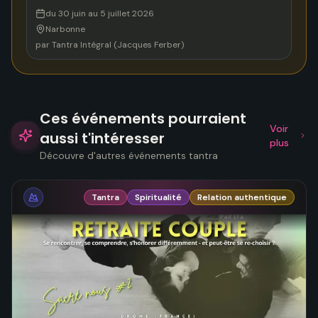
du 30 juin au 5 juillet 2026
Narbonne
par
Tantra Intégral (Jacques Ferber)
Ces événements pourraient
Voir
aussi t'intéresser
plus
Découvre d'autres événements tantra
Tantra
Spiritualité
Relation authentique