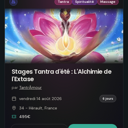
Tantra
Spiritualité
Massage
Stages Tantra d'été : L'Alchimie de
l'Extase
par
TantrÂmour
vendredi 14 août 2026
6 jours
34 - Hérault, France
495€