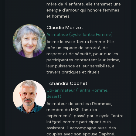
mère de 4 enfants, elle transmet une 
énergie d'amour qui honore femmes 
et hommes.
Claudie Morizot
Animatrice (cycle Tantra Femme)
Anime le cycle Tantra Femme. Elle 
crée un espace de sororité, de 
respect et de sécurité, pour que les 
participantes contactent leur intime, 
leur puissance et leur sensibilité, à 
travers pratiques et rituels.
Tchandra Cochet
Co-animateur (Tantra Homme,
désert)
Animateur de cercles d'hommes, 
membre du MKP. Tantrika 
expérimenté, passé par le cycle Tantra 
Intégral comme participant puis 
assistant. Il accompagne aussi des 
couples avec son épouse Daphné. 