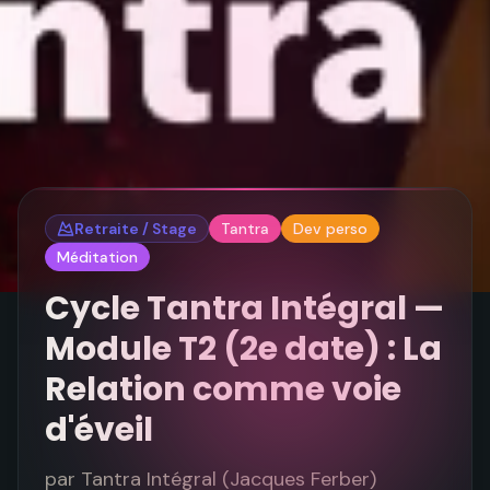
Retraite / Stage
Tantra
Dev perso
Méditation
Cycle Tantra Intégral —
Module T2 (2e date) : La
Relation comme voie
d'éveil
par
Tantra Intégral (Jacques Ferber)