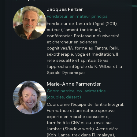
Jacques Ferber
Fondateur, animateur principal
Fondateur de Tantra Intégral (2011), 
auteur (L'amant tantrique), 
conférencier. Professeur d'université 
et chercheur en sciences 
cognitives/IA, formé au Tantra, Reiki, 
sexothérapie, yoga et méditation. Il 
relie sexualité et spiritualité via 
l'approche intégrale de K. Wilber et la 
Spirale Dynamique.
Marie-Anne Parmentier
Coordinatrice, co-animatrice
(couples, désert)
Coordonne l'équipe de Tantra Intégral. 
Formatrice et animatrice sportive, 
experte en marche consciente, 
formée à la CNV et au travail sur 
l'ombre (Shadow work). Aventurière 
(Koh-Lanta, trek dans l'Himalaya), 