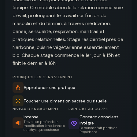
équipe. Ce module aborde la relation comme voie 
d'éveil, prolongeant le travail sur l'union du 
masculin et du féminin, à travers méditation, 
danse, sensualité, respiration, mantras et 
pratiques relationnelles. Stage résidentiel près de 
Narbonne, cuisine végétarienne essentiellement 
bio. Chaque stage commence le 1er jour à 15h et 
finit le dernier à 16h.
POURQUOI LES GENS VIENNENT
Approfondir une pratique
Toucher une dimension sacrée ou rituelle
NIVEAU D'ENGAGEMENT
RAPPORT AU CORPS
Intense
Contact conscient
Travail en profondeur,
intégré
mobilisation émotionnelle
Le toucher fait partie de
ou physique soutenue.
l'expérience.