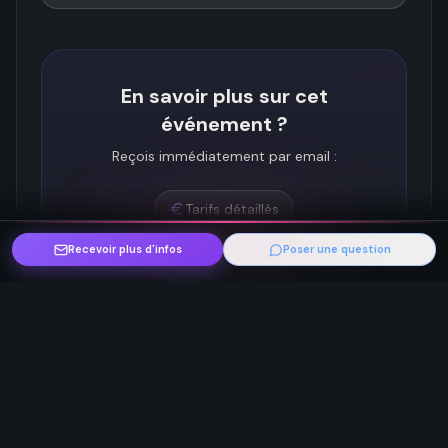
En savoir plus sur cet
événement ?
Reçois immédiatement par email :
Tarifs détaillés
Programme complet
Recevoir plus d'infos
Poser une question
Infos pratiques
Recevoir plus d’infos