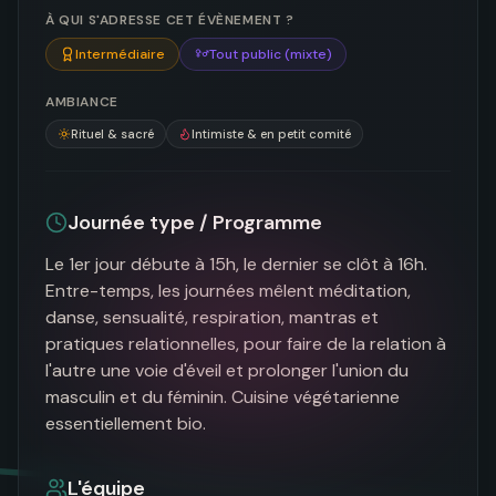
À QUI S'ADRESSE CET ÉVÈNEMENT ?
Intermédiaire
Tout public (mixte)
AMBIANCE
Rituel & sacré
Intimiste & en petit comité
Journée type / Programme
Le 1er jour débute à 15h, le dernier se clôt à 16h. 
Entre-temps, les journées mêlent méditation, 
danse, sensualité, respiration, mantras et 
pratiques relationnelles, pour faire de la relation à 
l'autre une voie d'éveil et prolonger l'union du 
masculin et du féminin. Cuisine végétarienne 
essentiellement bio.
L'équipe