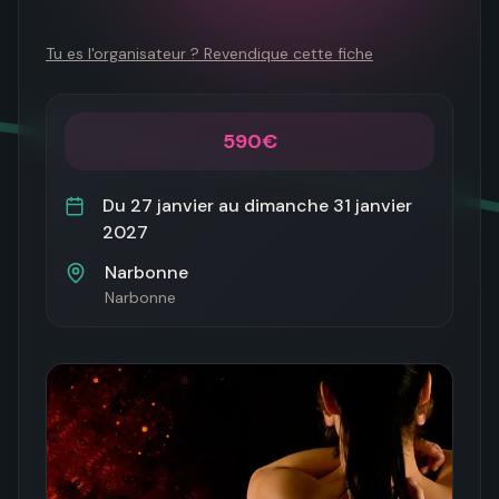
Tu es l'organisateur ? Revendique cette fiche
590€
Du
27 janvier
au
dimanche 31 janvier
2027
Narbonne
Narbonne