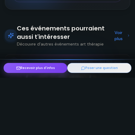
Ces événements pourraient
Voir
aussi t'intéresser
plus
Découvre d'autres événements art thérapie
Tantra
Constellation
Art thérapie
Recevoir plus d'infos
Poser une question