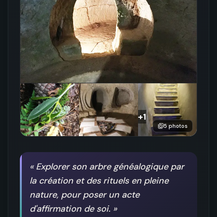
+
1
5
photos
«
Explorer son arbre généalogique par
la création et des rituels en pleine
nature, pour poser un acte
d'affirmation de soi.
»