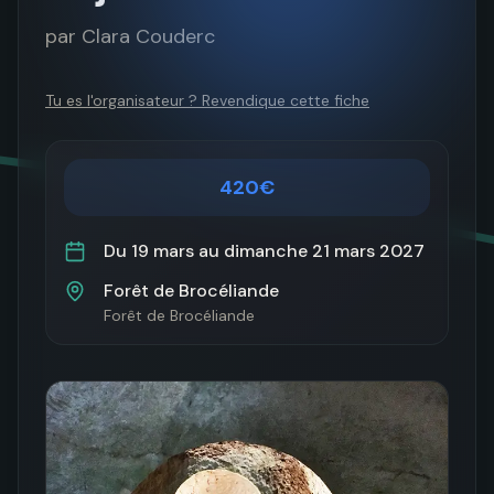
par
Clara Couderc
Tu es l'organisateur ? Revendique cette fiche
420€
Du
19 mars
au
dimanche 21 mars 2027
Forêt de Brocéliande
Forêt de Brocéliande