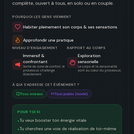
complète, ouvert à tous, en solo ou en couple.
POURQUOI LES GENS VIENNENT
Habiter pleinement son corps & ses sensations
Approfondir une pratique
NIVEAU D'ENGAGEMENT
RAPPORT AU CORPS
Immersif &
Exploration
confrontant
sensorielle
Sortie de zone de confort, le
Le corps et la sensorialité
processus challenge
sont au cœur du processus.
directement.
À QUI S'ADRESSE CET ÉVÈNEMENT ?
Tous niveaux
Tout public (mixte)
POUR TOI SI
Tu veux booster ton énergie vitale
+
Tu cherches une voie de réalisation de toi-même
+