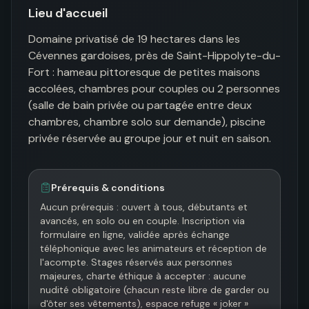
Lieu d'accueil
Domaine privatisé de 19 hectares dans les 
Cévennes gardoises, près de Saint-Hippolyte-du-
Fort : hameau pittoresque de petites maisons 
accolées, chambres pour couples ou 2 personnes 
(salle de bain privée ou partagée entre deux 
chambres, chambre solo sur demande), piscine 
privée réservée au groupe jour et nuit en saison.
Prérequis & conditions
Aucun prérequis : ouvert à tous, débutants et 
avancés, en solo ou en couple. Inscription via 
formulaire en ligne, validée après échange 
téléphonique avec les animateurs et réception de 
l'acompte. Stages réservés aux personnes 
majeures, charte éthique à accepter : aucune 
nudité obligatoire (chacun reste libre de garder ou 
d'ôter ses vêtements), espace refuge « joker » 