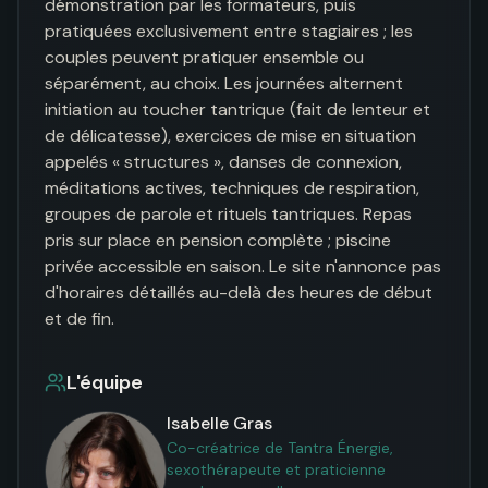
démonstration par les formateurs, puis 
pratiquées exclusivement entre stagiaires ; les 
couples peuvent pratiquer ensemble ou 
séparément, au choix. Les journées alternent 
initiation au toucher tantrique (fait de lenteur et 
de délicatesse), exercices de mise en situation 
appelés « structures », danses de connexion, 
méditations actives, techniques de respiration, 
groupes de parole et rituels tantriques. Repas 
pris sur place en pension complète ; piscine 
privée accessible en saison. Le site n'annonce pas 
d'horaires détaillés au-delà des heures de début 
et de fin.
L'équipe
Isabelle Gras
Co-créatrice de Tantra Énergie,
sexothérapeute et praticienne