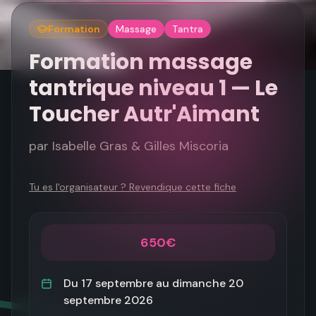
Formation
Massage
Tantra
Formation massage
tantrique niveau 1 — Le
Toucher Autr'Aimant
par
Isabelle Gras & Gilles Miscoria
Tu es l'organisateur ? Revendique cette fiche
650€
Du
17 septembre
au
dimanche 20
septembre 2026