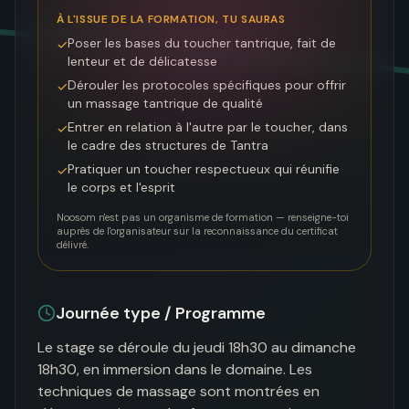
À L'ISSUE DE LA FORMATION, TU SAURAS
Poser les bases du toucher tantrique, fait de
✓
lenteur et de délicatesse
Dérouler les protocoles spécifiques pour offrir
✓
un massage tantrique de qualité
Entrer en relation à l'autre par le toucher, dans
✓
le cadre des structures de Tantra
Pratiquer un toucher respectueux qui réunifie
✓
le corps et l'esprit
Noosom n'est pas un organisme de formation — renseigne-toi
auprès de l'organisateur sur la reconnaissance du certificat
délivré.
Journée type / Programme
Le stage se déroule du jeudi 18h30 au dimanche 
18h30, en immersion dans le domaine. Les 
techniques de massage sont montrées en 