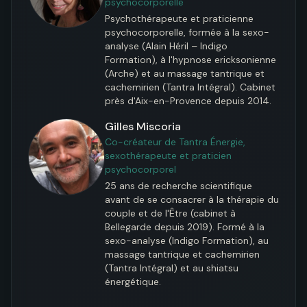
psychocorporelle
Psychothérapeute et praticienne 
psychocorporelle, formée à la sexo-
analyse (Alain Héril – Indigo 
Formation), à l'hypnose ericksonienne 
(Arche) et au massage tantrique et 
cachemirien (Tantra Intégral). Cabinet 
près d'Aix-en-Provence depuis 2014.
Gilles Miscoria
Co-créateur de Tantra Énergie,
sexothérapeute et praticien
psychocorporel
25 ans de recherche scientifique 
avant de se consacrer à la thérapie du 
couple et de l'Être (cabinet à 
Bellegarde depuis 2019). Formé à la 
sexo-analyse (Indigo Formation), au 
massage tantrique et cachemirien 
(Tantra Intégral) et au shiatsu 
énergétique.