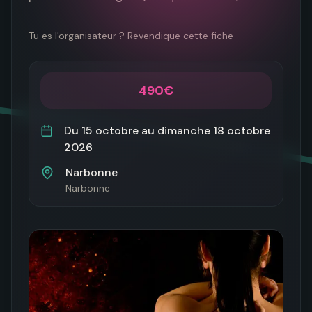
Tu es l'organisateur ? Revendique cette fiche
490€
Du
15 octobre
au
dimanche 18 octobre
2026
Narbonne
Narbonne