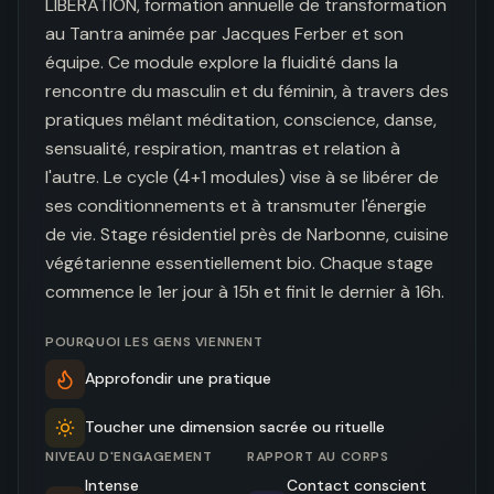
LIBERATION, formation annuelle de transformation 
au Tantra animée par Jacques Ferber et son 
équipe. Ce module explore la fluidité dans la 
rencontre du masculin et du féminin, à travers des 
pratiques mêlant méditation, conscience, danse, 
sensualité, respiration, mantras et relation à 
l'autre. Le cycle (4+1 modules) vise à se libérer de 
ses conditionnements et à transmuter l'énergie 
de vie. Stage résidentiel près de Narbonne, cuisine 
végétarienne essentiellement bio. Chaque stage 
commence le 1er jour à 15h et finit le dernier à 16h.
POURQUOI LES GENS VIENNENT
Approfondir une pratique
Toucher une dimension sacrée ou rituelle
NIVEAU D'ENGAGEMENT
RAPPORT AU CORPS
Intense
Contact conscient