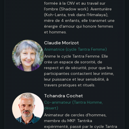
formée à la CNV et au travail sur 
l'ombre (Shadow work). Aventurière 
(Koh-Lanta, trek dans l'Himalaya), 
mère de 4 enfants, elle transmet une 
énergie d'amour qui honore femmes 
et hommes.
Claudie Morizot
Animatrice (cycle Tantra Femme)
Anime le cycle Tantra Femme. Elle 
crée un espace de sororité, de 
respect et de sécurité, pour que les 
participantes contactent leur intime, 
leur puissance et leur sensibilité, à 
travers pratiques et rituels.
Tchandra Cochet
Co-animateur (Tantra Homme,
désert)
Animateur de cercles d'hommes, 
membre du MKP. Tantrika 
expérimenté, passé par le cycle Tantra 