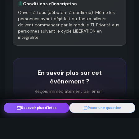
Conditions d'inscription
Ouvert à tous (débutant à confirmé). Même les 
personnes ayant déjà fait du Tantra ailleurs 
doivent commencer par le module T1. Priorité aux 
personnes suivant le cycle LIBERATION en 
intégralité.
En savoir plus sur cet
événement ?
Reçois immédiatement par email :
Tarifs détaillés
Recevoir plus d'infos
Poser une question
Programme complet
Infos pratiques