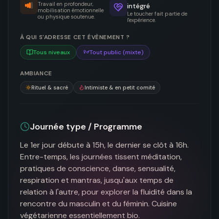
Travail en profondeur,
intégré
mobilisation émotionnelle
Le toucher fait partie de
ou physique soutenue.
l'expérience.
À QUI S'ADRESSE CET ÉVÈNEMENT ?
Tous niveaux
Tout public (mixte)
AMBIANCE
Rituel & sacré
Intimiste & en petit comité
Journée type / Programme
Le 1er jour débute à 15h, le dernier se clôt à 16h. 
Entre-temps, les journées tissent méditation, 
pratiques de conscience, danse, sensualité, 
respiration et mantras, jusqu'aux temps de 
relation à l'autre, pour explorer la fluidité dans la 
rencontre du masculin et du féminin. Cuisine 
végétarienne essentiellement bio.