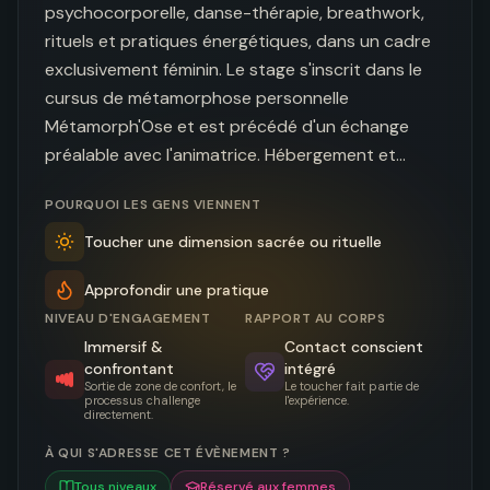
psychocorporelle, danse-thérapie, breathwork, 
rituels et pratiques énergétiques, dans un cadre 
exclusivement féminin. Le stage s'inscrit dans le 
cursus de métamorphose personnelle 
Métamorph'Ose et est précédé d'un échange 
préalable avec l'animatrice. Hébergement et…
POURQUOI LES GENS VIENNENT
Toucher une dimension sacrée ou rituelle
Approfondir une pratique
NIVEAU D'ENGAGEMENT
RAPPORT AU CORPS
Immersif &
Contact conscient
confrontant
intégré
Sortie de zone de confort, le
Le toucher fait partie de
processus challenge
l'expérience.
directement.
À QUI S'ADRESSE CET ÉVÈNEMENT ?
Tous niveaux
Réservé aux femmes