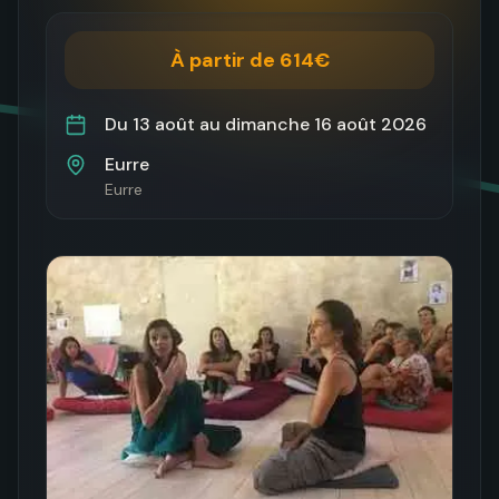
À partir de 614€
Du
13 août
au
dimanche 16 août 2026
Eurre
Eurre