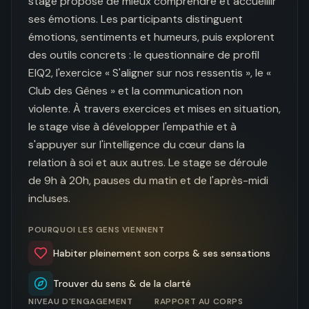
stage propose de mieux comprendre et accueillir 
ses émotions. Les participants distinguent 
émotions, sentiments et humeurs, puis explorent 
des outils concrets : le questionnaire de profil 
EIQ2, l'exercice « S'aligner sur nos ressentis », le « 
Club des Gênes » et la communication non 
violente. À travers exercices et mises en situation, 
le stage vise à développer l'empathie et à 
s'appuyer sur l'intelligence du cœur dans la 
relation à soi et aux autres. Le stage se déroule 
de 9h à 20h, pauses du matin et de l'après-midi 
incluses.
POURQUOI LES GENS VIENNENT
Habiter pleinement son corps & ses sensations
Trouver du sens & de la clarté
NIVEAU D'ENGAGEMENT
RAPPORT AU CORPS