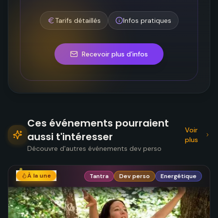
Tarifs détaillés
Infos pratiques
Recevoir plus d’infos
Ces événements pourraient
Voir
aussi t'intéresser
plus
Découvre d'autres événements dev perso
À la une
Tantra
Dev perso
Energétique