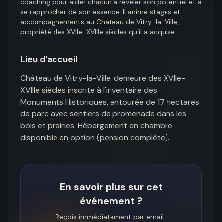
coaching pour aider chacun à révéler son potentiel et à 
se rapprocher de son essence. Il anime stages et 
accompagnements au Château de Vitry-la-Ville, 
propriété des XVIIe-XVIIIe siècles qu'il a acquise…
Lieu d'accueil
Château de Vitry-la-Ville, demeure des XVIIe-
XVIIIe siècles inscrite à l'inventaire des 
Monuments Historiques, entourée de 17 hectares 
de parc avec sentiers de promenade dans les 
bois et prairies. Hébergement en chambre 
disponible en option (pension complète).
En savoir plus sur cet
événement ?
Reçois immédiatement par email :