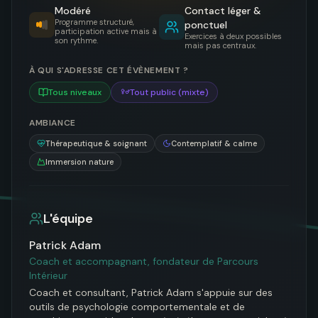
Modéré
Contact léger &
Programme structuré,
ponctuel
participation active mais à
Exercices à deux possibles
son rythme.
mais pas centraux.
À QUI S'ADRESSE CET ÉVÈNEMENT ?
Tous niveaux
Tout public (mixte)
AMBIANCE
Thérapeutique & soignant
Contemplatif & calme
Immersion nature
L'équipe
Patrick Adam
Coach et accompagnant, fondateur de Parcours
Intérieur
Coach et consultant, Patrick Adam s'appuie sur des 
outils de psychologie comportementale et de 