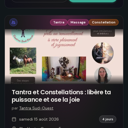
Tantra
Massage
Constellation
Tantra et Constellations : libère ta
puissance et ose la joie
par
Tantra Sud-Ouest
samedi 15 août 2026
4 jours