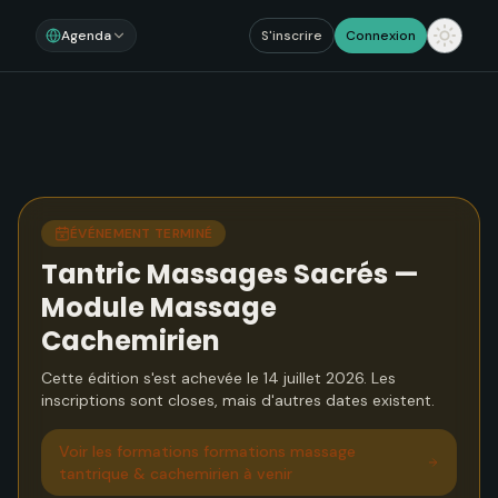
Agenda
S'inscrire
Connexion
ÉVÉNEMENT TERMINÉ
Tantric Massages Sacrés —
Module Massage
Cachemirien
Cette édition s'est achevée le 14 juillet 2026. Les
inscriptions sont closes, mais d'autres dates existent.
Voir
les formations formations massage
tantrique & cachemirien à venir