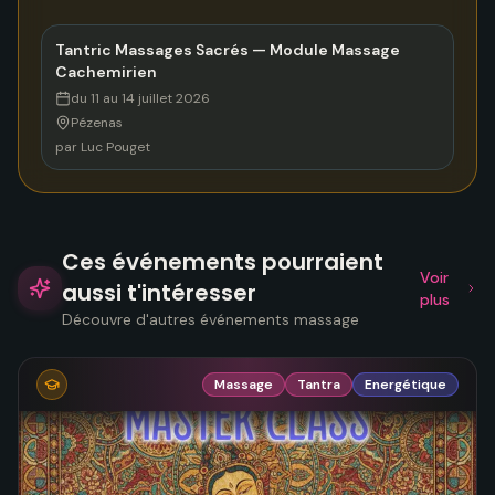
Tantric Massages Sacrés — Module Massage
Cachemirien
du 11 au 14 juillet 2026
Pézenas
par
Luc Pouget
Ces événements pourraient
Voir
aussi t'intéresser
plus
Découvre d'autres événements massage
Massage
Tantra
Energétique