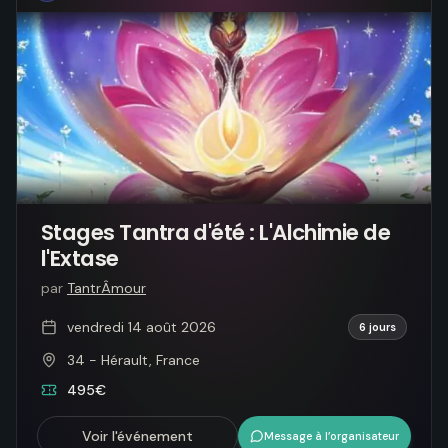
Stages Tantra d'été : L'Alchimie de
l'Extase
par
TantrÂmour
vendredi 14 août 2026
6 jours
34 - Hérault, France
495€
Voir l'événement
Message à l’organisateur