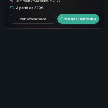
31 - Haute-Garonne, France
À partir de 220€
Voir l'événement
Message à l’organisateur