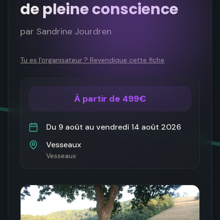
de pleine conscience
par
Sandrine Jourdren
Tu es l'organisateur ? Revendique cette fiche
À partir de 499€
Du
9 août
au
vendredi 14 août 2026
Vesseaux
Vesseaux