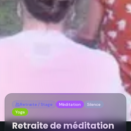
Retraite / Stage
Méditation
Silence
Yoga
Retraite de méditation