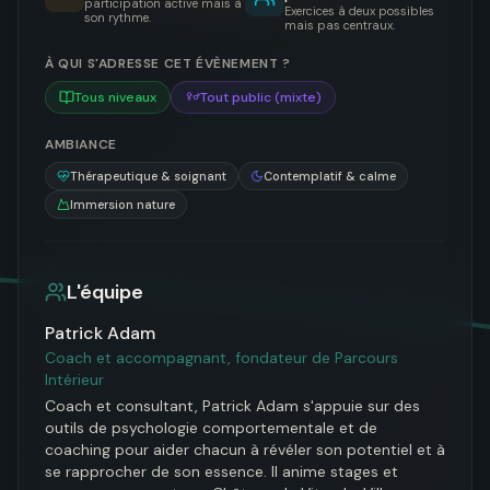
participation active mais à
Exercices à deux possibles
son rythme.
mais pas centraux.
À QUI S'ADRESSE CET ÉVÈNEMENT ?
Tous niveaux
Tout public (mixte)
AMBIANCE
Thérapeutique & soignant
Contemplatif & calme
Immersion nature
L'équipe
Patrick Adam
Coach et accompagnant, fondateur de Parcours
Intérieur
Coach et consultant, Patrick Adam s'appuie sur des 
outils de psychologie comportementale et de 
coaching pour aider chacun à révéler son potentiel et à 
se rapprocher de son essence. Il anime stages et 