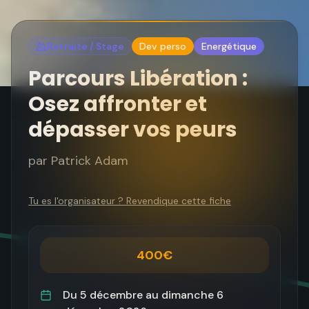
Retraite / Stage
Dev perso
Energétique
Parcours Libération :
Osez affronter et
dépasser vos peurs
par
Patrick Adam
Tu es l'organisateur ? Revendique cette fiche
400€
Du
5 décembre
au
dimanche 6