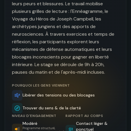
leurs peurs et blessures. Le travail mobilise 
plusieurs grilles de lecture : l'Ennéagramme, le 
Voyage du Héros de Joseph Campbell, les 
archétypes jungiens et des apports de 
neurosciences. À travers exercices et temps de 
réflexion, les participants explorent leurs 
mécanismes de défense automatiques et leurs 
blocages inconscients pour gagner en liberté 
intérieure. Le stage se déroule de 9h à 20h, 
pauses du matin et de l'après-midi incluses.
POURQUOI LES GENS VIENNENT
Libérer des tensions ou des blocages
Trouver du sens & de la clarté
NIVEAU D'ENGAGEMENT
RAPPORT AU CORPS
Modéré
Contact léger &
Programme structuré,
ponctuel