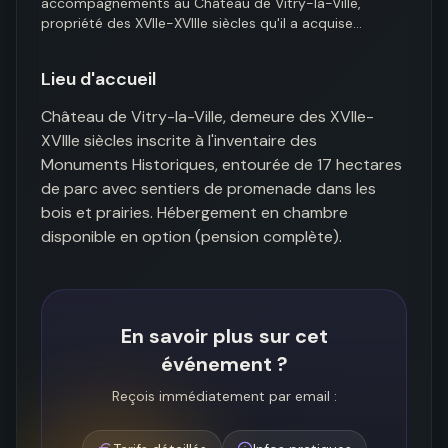
accompagnements au Château de Vitry-la-Ville, 
propriété des XVIIe-XVIIIe siècles qu'il a acquise…
Lieu d'accueil
Château de Vitry-la-Ville, demeure des XVIIe-
XVIIIe siècles inscrite à l'inventaire des 
Monuments Historiques, entourée de 17 hectares 
de parc avec sentiers de promenade dans les 
bois et prairies. Hébergement en chambre 
disponible en option (pension complète).
En savoir plus sur cet
événement ?
Reçois immédiatement par email :