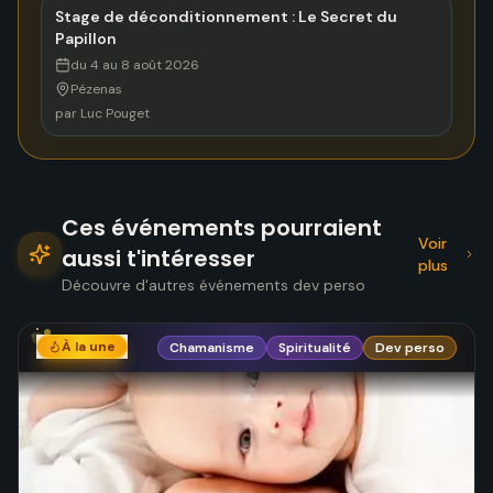
Stage de déconditionnement : Le Secret du
Papillon
du 4 au 8 août 2026
Pézenas
par
Luc Pouget
Ces événements pourraient
Voir
aussi t'intéresser
plus
Découvre d'autres événements dev perso
À la une
Chamanisme
Spiritualité
Dev perso