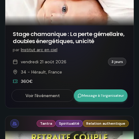
Stage chamanique : La perte gémellaire,
doubles énergétiques, unicité
par
Institut arc en ciel
vendredi 21 août 2026
3 jours
34 - Hérault, France
360€
Voir l'événement
Message à l’organisateur
Tantra
Spiritualité
Relation authentique