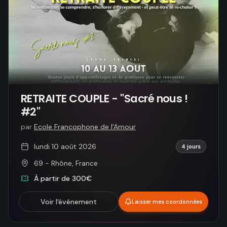
RETRAITE COUPLE - "Sacré nous !
#2"
par
Ecole Francophone de l'Amour
lundi 10 août 2026
4 jours
69 - Rhône, France
À partir de 300€
Voir l'événement
Laisser mes coordonnées