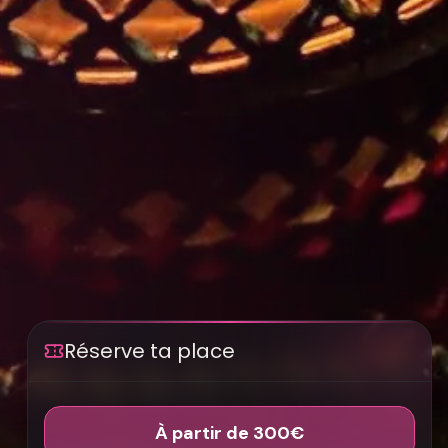
Réserve ta place
À partir de 300€