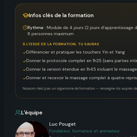
Infos clés de la formation
Rythme :
Module de 4 jours (2 jours d'apprentissage 
8 personnes maximum
À L'ISSUE DE LA FORMATION, TU SAURAS
Différencier et pratiquer les touchers Yin et Yang
✓
Donner le protocole complet en 1h25 (sans parties int
✓
Donner la version étendue en 1h45 incluant le massage
✓
Donner et recevoir le massage complet à quatre repri
✓
Noosom n'est pas un organisme de formation — renseigne-toi auprès de l'
L'équipe
Luc Pouget
Fondateur, formateur et animateur