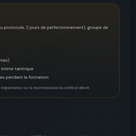
du protocole, 2 jours de perfectionnement), groupe de
imes)
 intime tantrique
ses pendant la formation
organisateur sur la reconnaissance du certificat délivré.