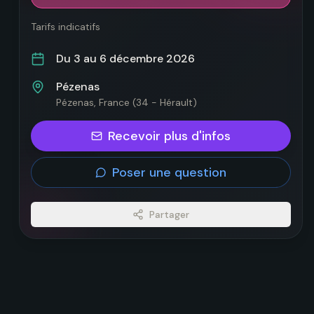
Tarifs indicatifs
Du 3 au 6 décembre 2026
Pézenas
Pézenas
, France
(34 - Hérault)
Recevoir plus d'infos
Poser une question
Partager