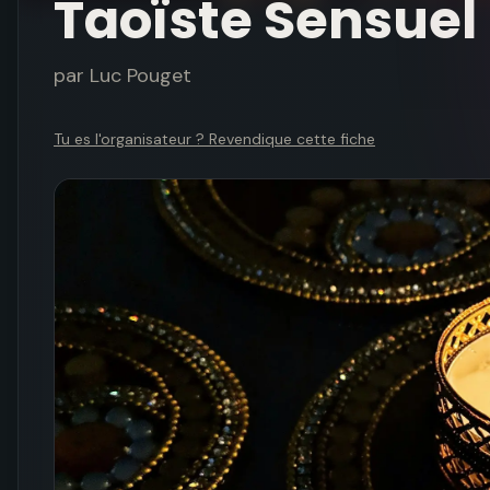
Taoïste Sensuel
par
Luc Pouget
Tu es l'organisateur ? Revendique cette fiche