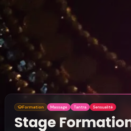
Formation
Massage
Tantra
Sensualité
Stage Formatio